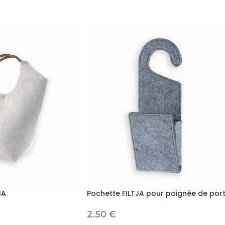
JA
Pochette FILTJA pour poignée de por
2.50
€