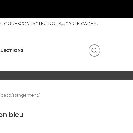
ALOGUES
CONTACTEZ-NOUS
CARTE CADEAU
LECTIONS
 déco
Rangement
son bleu