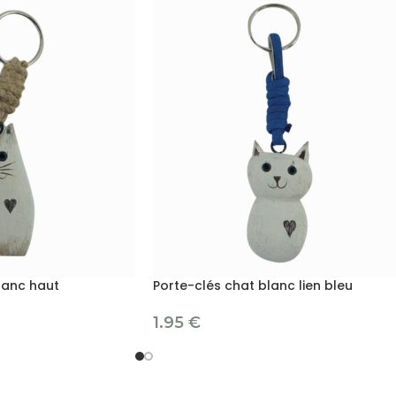
lanc haut
Porte-clés chat blanc lien bleu
1.95
€