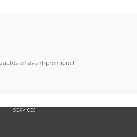
eautés en avant-première !
SERVICES