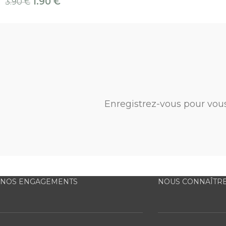
1.90
€
3.90
€
Enregistrez-vous pour vou
NOS ENGAGEMENTS
NOUS CONNAÎTR