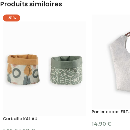
Produits similaires
-51%
Panier cabas FILT
Corbeille KALIAU
14.90
€