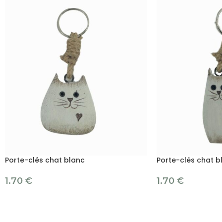
Porte-clés chat blanc
Porte-clés chat b
1.70
€
1.70
€