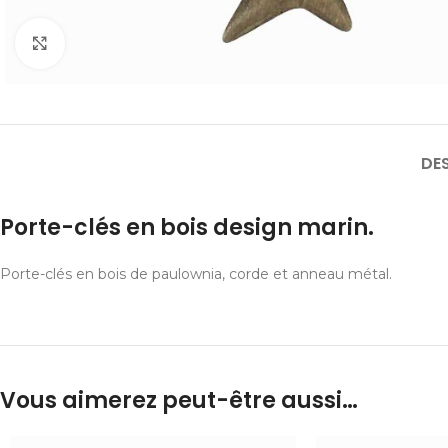
Cliquer pour agrandir
DE
Porte-clés en bois design marin.
Porte-clés en bois de paulownia, corde et anneau métal.
Vous aimerez peut-être aussi…