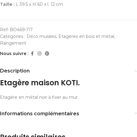
Taille :
L 39.5 x H 60 x l. 12 cm
Réf:
BO469-117
Catégories :
Déco murales
,
Etagères en bois et métal
,
Rangement
Nous suivre :
Description
Etagère maison KOTI.
Etagère en métal noir à fixer au mur.
Informations complémentaires