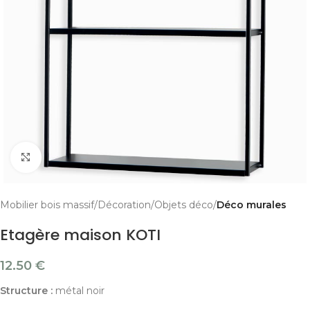
Cliquer pour agrandir
Mobilier bois massif
Décoration
Objets déco
Déco murales
Etagère maison KOTI
12.50
€
Structure :
métal noir