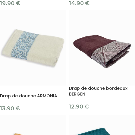
19.90
€
14.90
€
Drap de douche bordeaux
BERGEN
Drap de douche ARMONIA
12.90
€
13.90
€