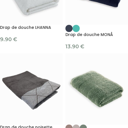
Drap de douche LHANNA
Drap de douche MONÅ
9.90
€
13.90
€
Drap de douche noisette