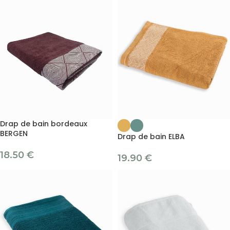
Drap de bain bordeaux
BERGEN
Drap de bain ELBA
18.50
€
19.90
€