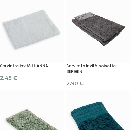
Serviette invité LHANNA
Serviette invité noisette
BERGEN
2.45
€
2.90
€