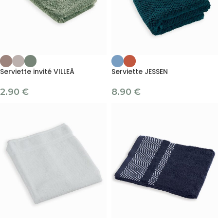
Serviette invité VILLEÄ
Serviette JESSEN
2.90
€
8.90
€