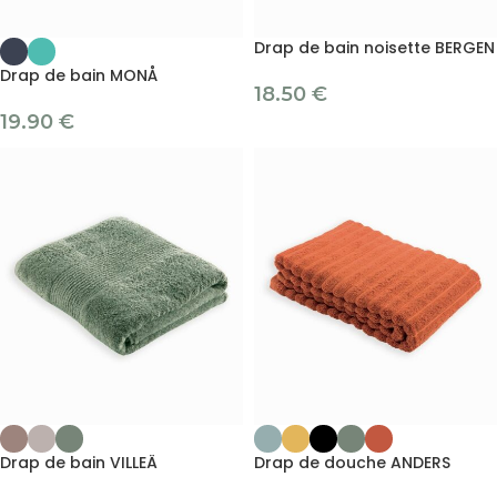
Drap de bain noisette BERGEN
Drap de bain MONÅ
18.50
€
19.90
€
Drap de bain VILLEÄ
Drap de douche ANDERS