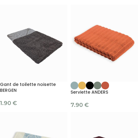
Gant de toilette noisette
BERGEN
Serviette ANDERS
1.90
€
7.90
€