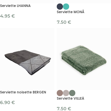
Serviette LHANNA
Serviette MONÅ
4.95
€
7.50
€
Serviette noisette BERGEN
Serviette VILLEÄ
6.90
€
7.50
€