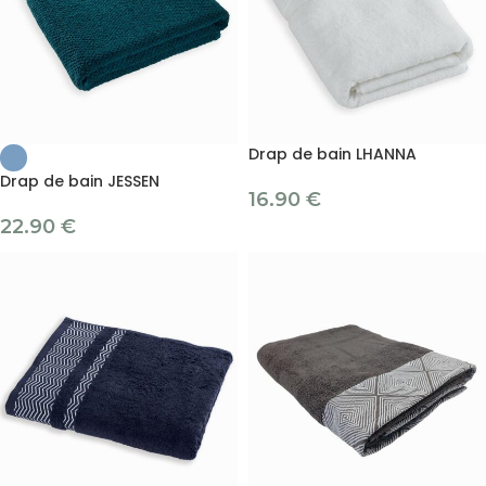
Drap de bain LHANNA
Drap de bain JESSEN
16.90
€
22.90
€