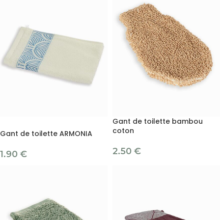
Gant de toilette bambou
coton
Gant de toilette ARMONIA
2.50
€
1.90
€