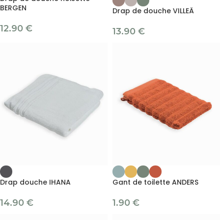
BERGEN
Drap de douche VILLEÄ
12.90
€
13.90
€
Drap douche IHANA
Gant de toilette ANDERS
14.90
€
1.90
€