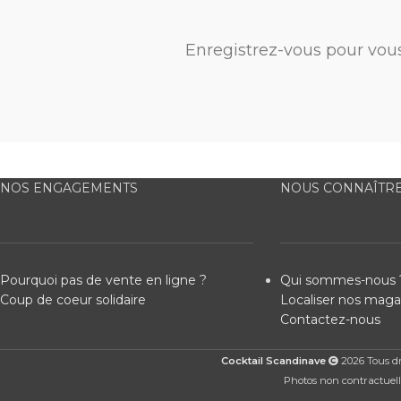
Enregistrez-vous pour vou
NOS ENGAGEMENTS
NOUS CONNAÎTR
Pourquoi pas de vente en ligne ?
Qui sommes-nous 
Coup de coeur solidaire
Localiser nos maga
Contactez-nous
Cocktail Scandinave
2026 Tous dro
Photos non contractuelle