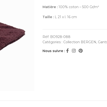
Matière :
100% coton – 500 Gr/m²
Taille :
L 21 x l. 16 cm
Réf:
BO928-088
Catégories :
Collection BERGEN
,
Gants
Nous suivre :