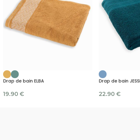
Drap de bain ELBA
Drap de bain JESS
19.90
€
22.90
€