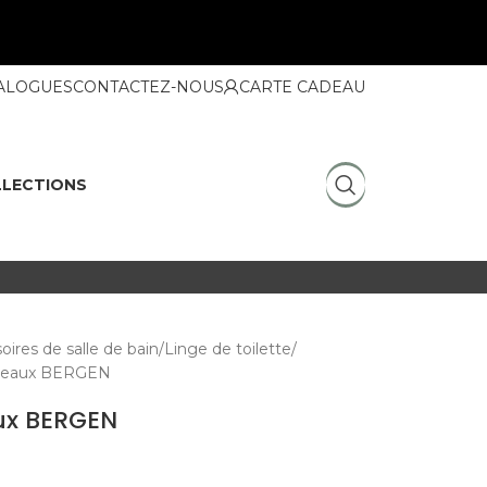
ALOGUES
CONTACTEZ-NOUS
CARTE CADEAU
LECTIONS
oires de salle de bain
Linge de toilette
ordeaux BERGEN
aux BERGEN