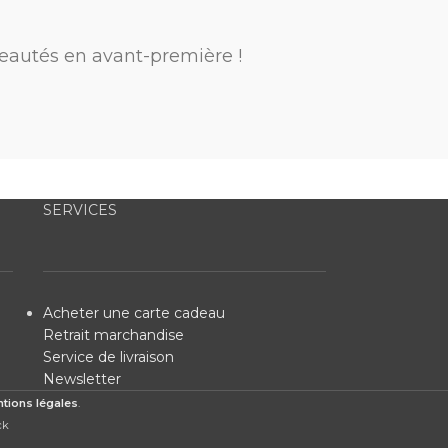
eautés en avant-première !
SERVICES
Acheter une carte cadeau
Retrait marchandise
Service de livraison
Newsletter
tions légales
.
ck