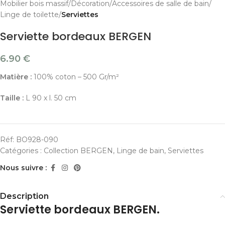
Mobilier bois massif
Décoration
Accessoires de salle de bain
Linge de toilette
Serviettes
Serviette bordeaux BERGEN
6.90
€
Matière :
100% coton – 500 Gr/m²
Taille :
L 90 x l. 50 cm
Réf:
BO928-090
Catégories :
Collection BERGEN
,
Linge de bain
,
Serviettes
Nous suivre :
Description
Serviette bordeaux BERGEN.