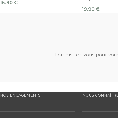
16.90
€
19.90
€
Enregistrez-vous pour vou
NOS ENGAGEMENTS
NOUS CONNAÎTR