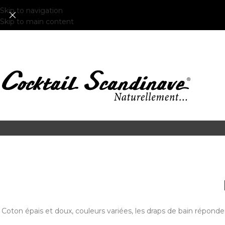
Skip to navigation
Skip to main content
Coton épais et doux, couleurs variées, les draps de bain réponde