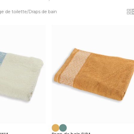
ge de toilette
Draps de bain