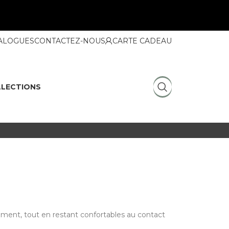
ALOGUES
CONTACTEZ-NOUS
CARTE CADEAU
LECTIONS
lement, tout en restant confortables au contact