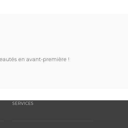
eautés en avant-première !
SERVICES