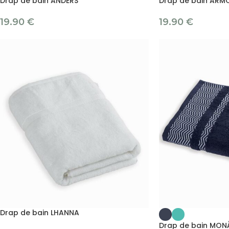
Drap de bain ANDERS
Drap de bain ARM
19.90
€
19.90
€
Drap de bain LHANNA
Drap de bain MON