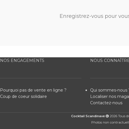
Enregistrez-vous pour vou
NOS ENGAGEMENTS
NOUS CONNAÎTR
Pourquoi pas de vente en ligne ?
Qui sommes-nous 
Coup de coeur solidaire
Localiser nos maga
Contactez-nous
Cocktail Scandinave
2026 Tous dro
Photos non contractuelle