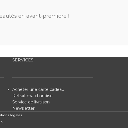
eautés en avant-première !
SERVICES
Acheter une carte cadeau
Retrait marchandise
Service de livraison
Newsletter
tions légales
.
ck