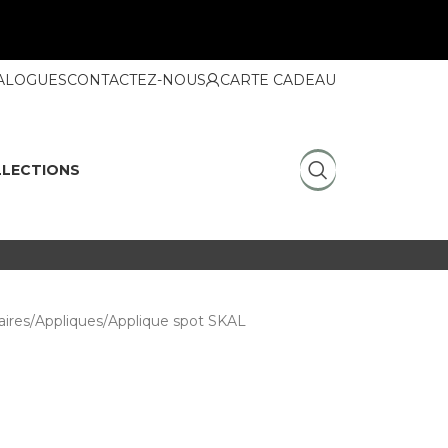
ALOGUES
CONTACTEZ-NOUS
CARTE CADEAU
LECTIONS
ires
Appliques
Applique spot SKAL