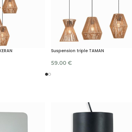
 KERAN
Suspension triple TAMAN
59.00
€