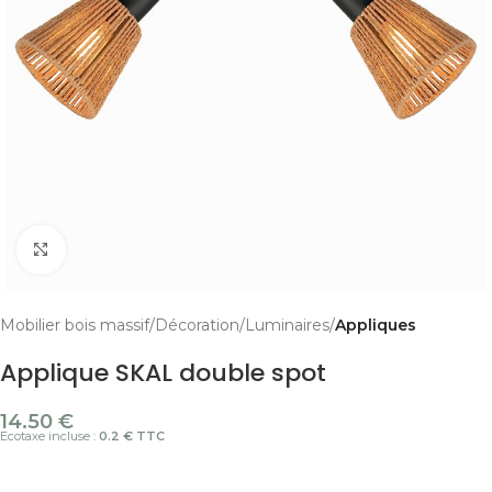
Cliquer pour agrandir
Mobilier bois massif
Décoration
Luminaires
Appliques
Applique SKAL double spot
14.50
€
Ecotaxe incluse :
0.2 € TTC