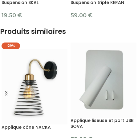
Suspension SKAL
Suspension triple KERAN
19.50
€
59.00
€
Produits similaires
-29%
Applique liseuse et port USB
SOVA
Applique cône NACKA