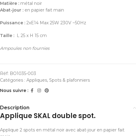
Matière :
métal noir
Abat-jour :
en papier fait main
Puissance :
2xE14 Max 25W 230V ~50Hz
Taille :
L 25 x H 15 cm
Ampoules non fournies
Réf:
BO1035-003
Catégories :
Appliques
,
Spots & plafonniers
Nous suivre :
Description
Applique SKAL double spot.
Applique 2 spots en métal noir avec abat-jour en papier fait