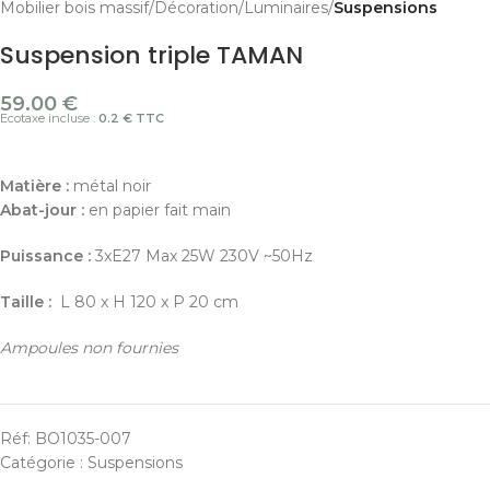
Mobilier bois massif
Décoration
Luminaires
Suspensions
Suspension triple TAMAN
59.00
€
Ecotaxe incluse :
0.2 € TTC
Matière :
métal noir
Abat-jour :
en papier fait main
Puissance :
3xE27 Max 25W 230V ~50Hz
Taille :
L 80 x H 120 x P 20 cm
Ampoules non fournies
Réf:
BO1035-007
Catégorie :
Suspensions