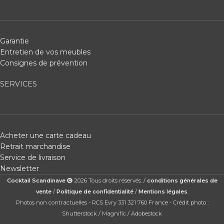
Garantie
Entretien de vos meubles
Consignes de prévention
SERVICES
Acheter une carte cadeau
Retrait marchandise
Service de livraison
Newsletter
Cocktail Scandinave
2026 Tous droits réservés. /
conditions générales de
vente
/
Politique de confidentialité
/
Mentions légales
.
Photos non contractuelles - RCS Evry 331 321 760 France - Crédit photo :
Shutterstock / Magnific / Adobestock