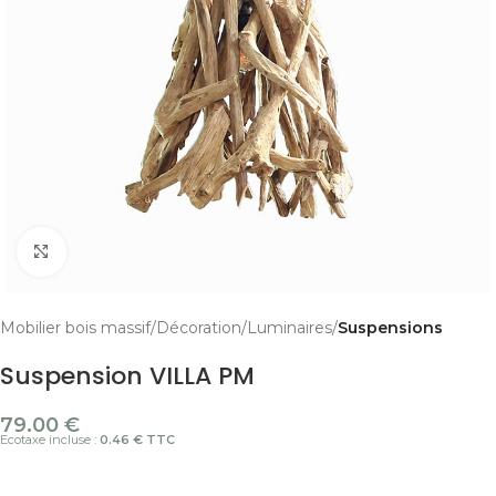
Cliquer pour agrandir
Mobilier bois massif
Décoration
Luminaires
Suspensions
Suspension VILLA PM
79.00
€
Ecotaxe incluse :
0.46 € TTC