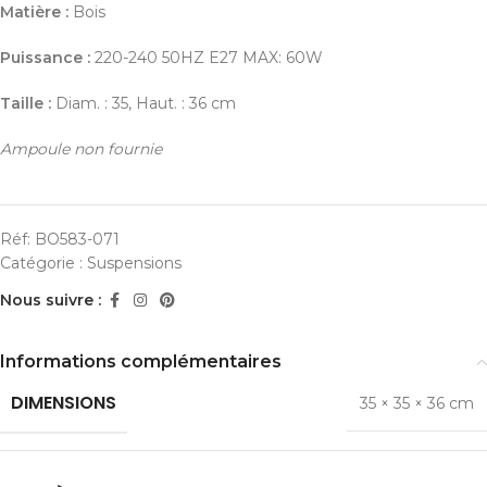
Matière :
Bois
Puissance :
220-240 50HZ E27 MAX: 60W
Taille :
Diam. : 35, Haut. : 36 cm
Ampoule non fournie
Réf:
BO583-071
Catégorie :
Suspensions
Nous suivre :
Informations complémentaires
DIMENSIONS
35 × 35 × 36 cm