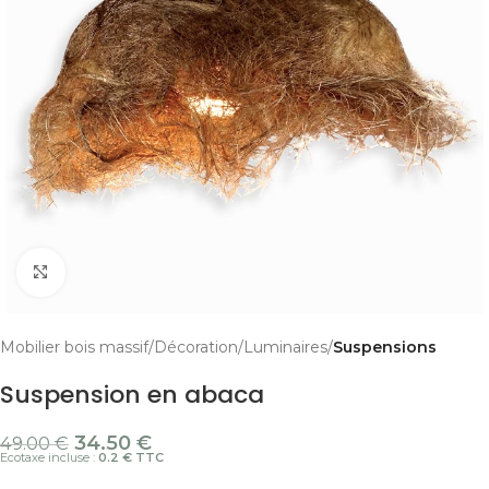
Cliquer pour agrandir
Mobilier bois massif
Décoration
Luminaires
Suspensions
Suspension en abaca
34.50
€
49.00
€
Ecotaxe incluse :
0.2 € TTC