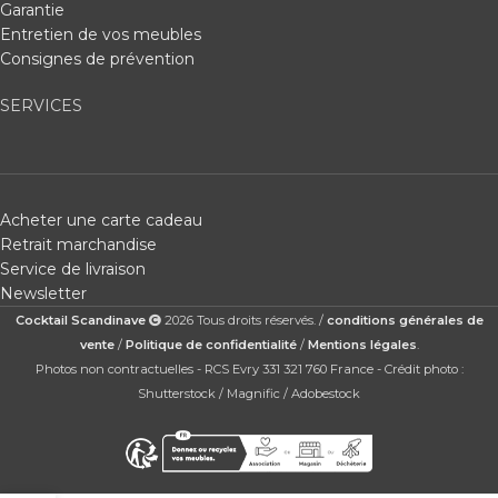
Garantie
Entretien de vos meubles
Consignes de prévention
SERVICES
Acheter une carte cadeau
Retrait marchandise
Service de livraison
Newsletter
Cocktail Scandinave
2026 Tous droits réservés. /
conditions générales de
vente
/
Politique de confidentialité
/
Mentions légales
.
Photos non contractuelles - RCS Evry 331 321 760 France - Crédit photo :
Shutterstock / Magnific / Adobestock