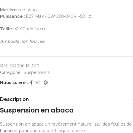
Matière :
en abaca
Puissance :
E27 Max 40W 220-240V ~50Hz
Taille :
Ø 40 x H 15 cm
Ampoule non fournie
Réf:
BO096-PL010
Catégorie :
Suspensions
Nous suivre :
Description
Suspension en abaca
Suspension en abaca un revêtement naturel issu des feuilles de
bananier pour une déco ethnique réussie.