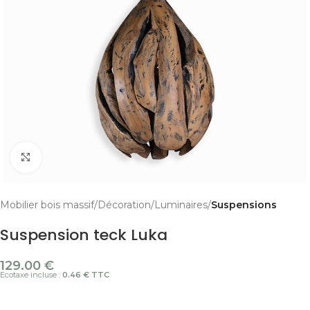
Cliquer pour agrandir
Mobilier bois massif
Décoration
Luminaires
Suspensions
Suspension teck Luka
129.00
€
Ecotaxe incluse :
0.46 € TTC