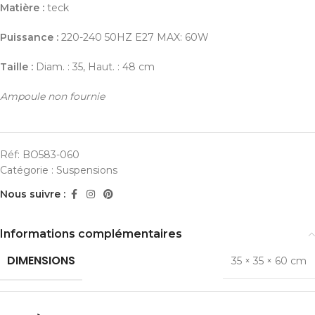
Matière :
teck
Puissance :
220-240 50HZ E27 MAX: 60W
Taille :
Diam. : 35, Haut. : 48 cm
Ampoule non fournie
Réf:
BO583-060
Catégorie :
Suspensions
Nous suivre :
Informations complémentaires
DIMENSIONS
35 × 35 × 60 cm