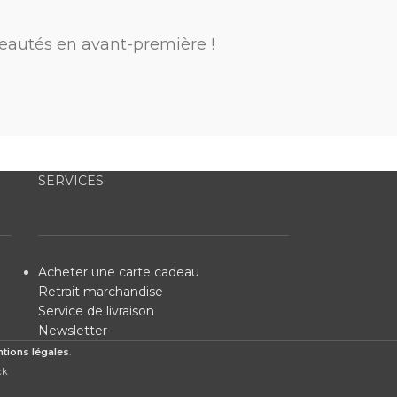
eautés en avant-première !
SERVICES
Acheter une carte cadeau
Retrait marchandise
Service de livraison
Newsletter
tions légales
.
ck