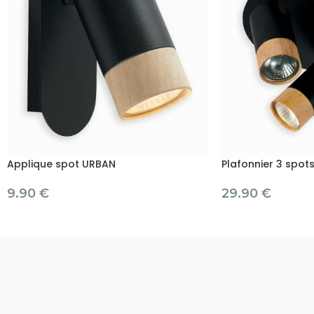
Applique spot URBAN
Plafonnier 3 spot
9.90
€
29.90
€