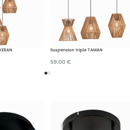
 KERAN
Suspension triple TAMAN
59.00
€