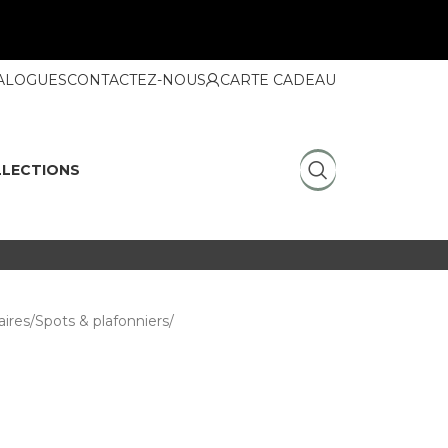
ALOGUES
CONTACTEZ-NOUS
CARTE CADEAU
LECTIONS
ires
Spots & plafonniers