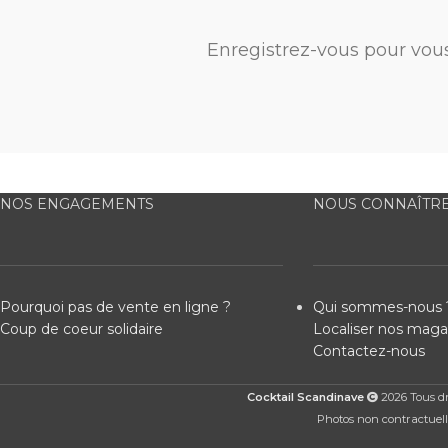
Enregistrez-vous pour vou
NOS ENGAGEMENTS
NOUS CONNAÎTR
Pourquoi pas de vente en ligne ?
Qui sommes-nous 
Coup de coeur solidaire
Localiser nos maga
Contactez-nous
Cocktail Scandinave
2026 Tous dro
Photos non contractuelle