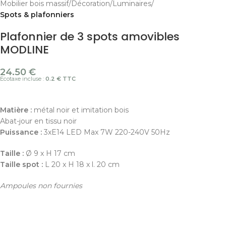
Mobilier bois massif
Décoration
Luminaires
Spots & plafonniers
Plafonnier de 3 spots amovibles
MODLINE
24.50
€
Ecotaxe incluse :
0.2 € TTC
Matière :
métal noir et imitation bois
Abat-jour en tissu noir
Puissance :
3xE14 LED Max 7W 220-240V 50Hz
Taille :
Ø 9 x H 17 cm
Taille spot :
L 20 x H 18 x l. 20 cm
Ampoules non fournies