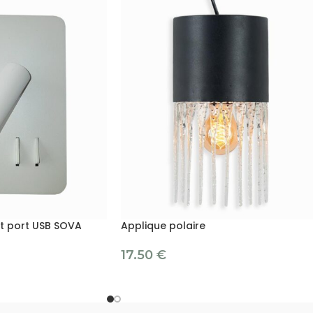
et port USB SOVA
Applique polaire
17.50
€