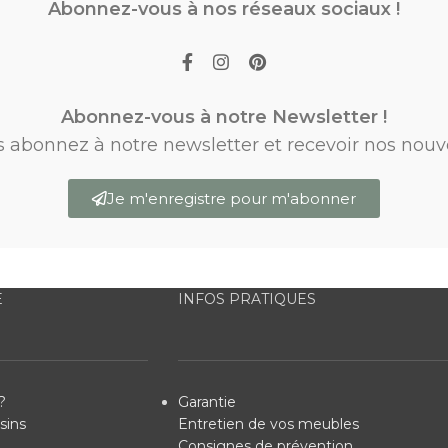
Abonnez-vous à nos réseaux sociaux !
Abonnez-vous à notre Newsletter !
s abonnez à notre newsletter et recevoir nos nouv
Je m'enregistre pour m'abonner
E
INFOS PRATIQUES
?
Garantie
sins
Entretien de vos meubles
Consignes de prévention