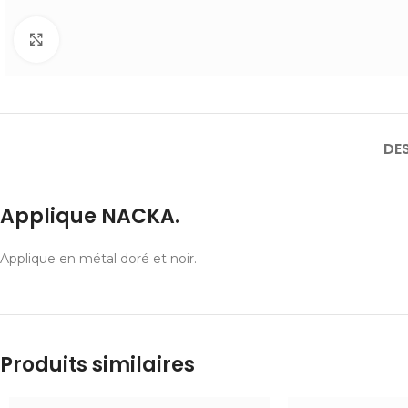
Cliquer pour agrandir
DE
Applique NACKA.
Applique en métal doré et noir.
Produits similaires