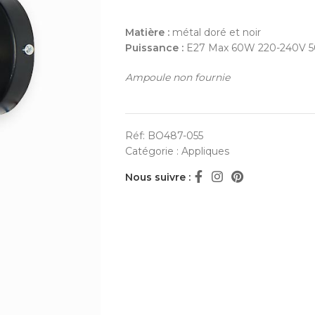
Matière :
métal doré et noir
Puissance :
E27 Max 60W 220-240V 50
Ampoule non fournie
Réf:
BO487-055
Catégorie :
Appliques
Nous suivre :