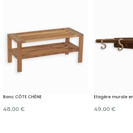
Banc CÔTE CHÊNE
Etagère murale en
48.00
€
49.00
€