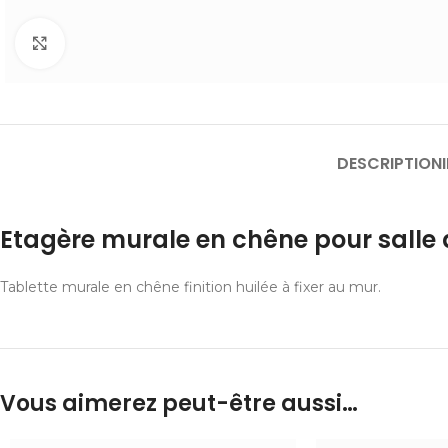
Cliquer pour agrandir
DESCRIPTION
Etagère murale en chêne pour salle 
Tablette murale en chêne finition huilée à fixer au mur.
Vous aimerez peut-être aussi…