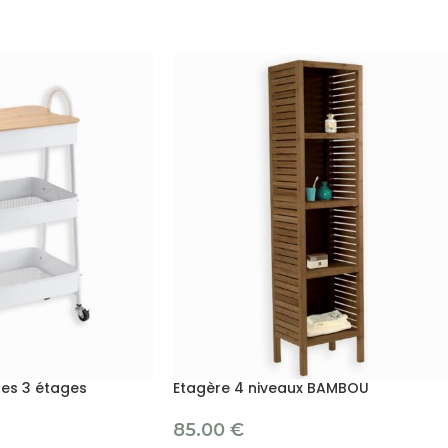
tes 3 étages
Etagère 4 niveaux BAMBOU
85.00
€