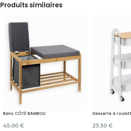
Produits similaires
Banc CÔTÉ BAMBOU
Desserte à roulet
45.00
€
23.50
€