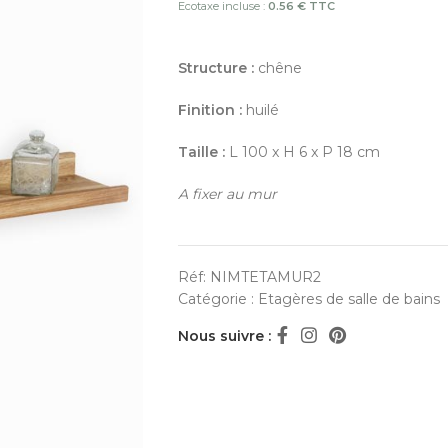
Ecotaxe incluse :
0.56 € TTC
Structure :
chêne
Finition :
huilé
Taille :
L 100 x H 6 x P 18 cm
A fixer au mur
Réf:
NIMTETAMUR2
Catégorie :
Etagères de salle de bains
Nous suivre :