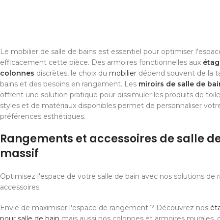
Le mobilier de salle de bains est essentiel pour optimiser l'espac
efficacement cette pièce. Des armoires fonctionnelles aux
étag
colonnes
discrètes, le choix du
mobilier
dépend souvent de la tail
bains et des besoins en rangement. Les
miroirs de salle de bai
offrent une solution pratique pour dissimuler les produits de toile
styles et de matériaux disponibles permet de personnaliser votr
préférences esthétiques.
Rangements et accessoires de salle de
massif
Optimisez l'espace de votre salle de bain avec nos solutions de
accessoires.
Envie de maximiser l'espace de rangement ? Découvrez nos
ét
pour salle de bain
mais aussi nos colonnes et armoires murales, 