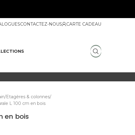
ALOGUES
CONTACTEZ-NOUS
CARTE CADEAU
LECTIONS
ain
Etagères & colonnes
rale L 100 cm en bois
m en bois