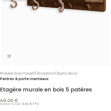
Cliquer pour agrandir
Mobilier bois massif
Décoration
Objets déco
Patères & porte-manteaux
Etagère murale en bois 5 patères
49.00
€
Ecotaxe incluse :
0.32 € TTC