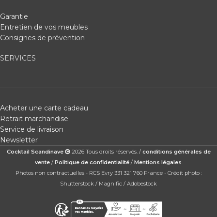
Garantie
Entretien de vos meubles
Consignes de prévention
SERVICES
Acheter une carte cadeau
Retrait marchandise
Service de livraison
Newsletter
Cocktail Scandinave
2026 Tous droits réservés. /
conditions générales de
vente
/
Politique de confidentialité
/
Mentions légales
.
Photos non contractuelles - RCS Evry 331 321 760 France - Crédit photo :
Shutterstock / Magnific / Adobestock