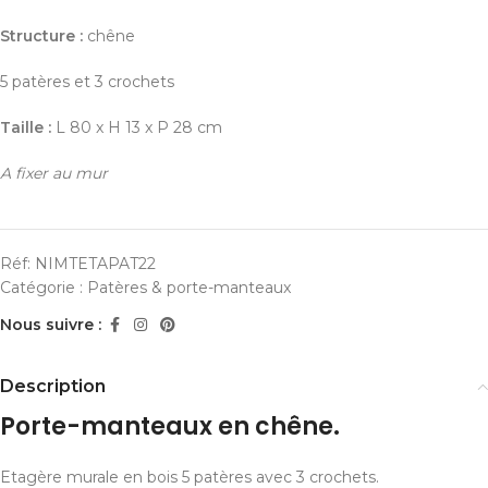
Structure :
chêne
5 patères et 3 crochets
Taille :
L 80 x H 13 x P 28 cm
A fixer au mur
Réf:
NIMTETAPAT22
Catégorie :
Patères & porte-manteaux
Nous suivre :
Description
Porte-manteaux en chêne.
Etagère murale en bois 5 patères avec 3 crochets.