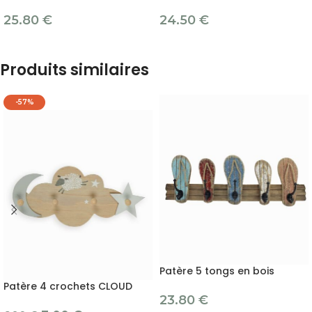
25.80
€
24.50
€
Produits similaires
-57%
Patère 5 tongs en bois
Patère 4 crochets CLOUD
23.80
€