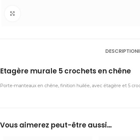
Cliquer pour agrandir
DESCRIPTION
Etagère murale 5 crochets en chêne
Porte-manteaux en chêne, finition huilée, avec étagère et 5 croc
Vous aimerez peut-être aussi…