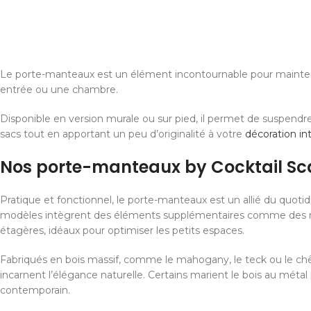
Le porte-manteaux est un élément incontournable pour mainteni
entrée ou une chambre.
Disponible en version murale ou sur pied, il permet de suspend
sacs tout en apportant un peu d’originalité à votre
décoration in
Nos porte-manteaux by Cocktail S
Pratique et fonctionnel, le porte-manteaux est un allié du quotid
modèles intègrent des éléments supplémentaires comme des m
étagères, idéaux pour optimiser les petits espaces.
Fabriqués en bois massif, comme le mahogany, le teck ou le c
incarnent l’élégance naturelle. Certains marient le bois au méta
contemporain.