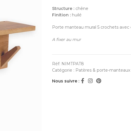
Structure :
chêne
Finition :
huilé
Porte manteau mural 5 crochets avec
A fixer au mur
Réf:
NIMTPAT8
Catégorie :
Patères & porte-manteaux
Nous suivre :