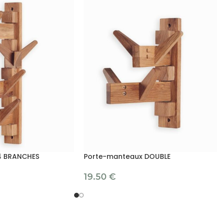
4 BRANCHES
Porte-manteaux DOUBLE
19.50
€