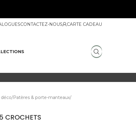
ALOGUES
CONTACTEZ-NOUS
CARTE CADEAU
LECTIONS
 déco
Patères & porte-manteaux
 5 CROCHETS