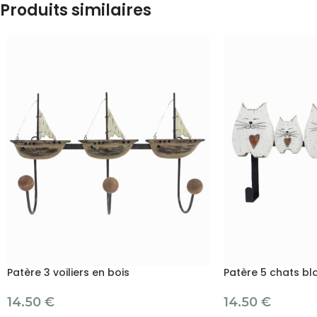
Produits similaires
Patère 3 voiliers en bois
Patère 5 chats bl
14.50
€
14.50
€