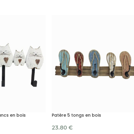
ancs en bois
Patère 5 tongs en bois
23.80
€