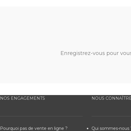
Enregistrez-vous pour vou
NOS ENGAGEMENTS
NOUS CONNAÎTR
Pourquoi pas de vente en ligne ?
Qui sommes-nous 