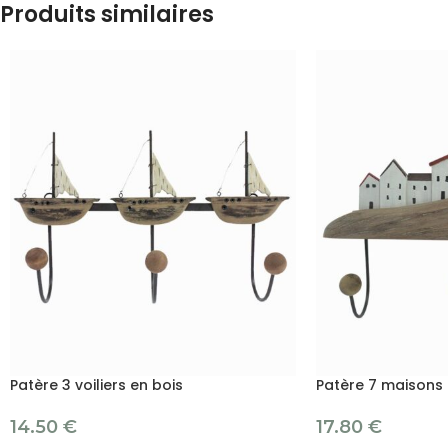
Produits similaires
Patère 3 voiliers en bois
Patère 7 maisons
14.50
€
17.80
€