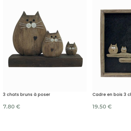
3 chats bruns à poser
Cadre en bois 3 c
7.80
€
19.50
€