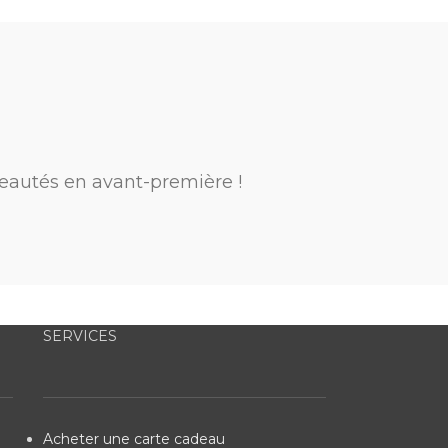
eautés en avant-première !
SERVICES
Acheter une carte cadeau