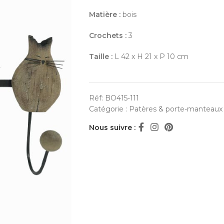
Matière :
bois
Crochets :
3
Taille :
L 42 x H 21 x P 10 cm
Réf:
BO415-111
Catégorie :
Patères & porte-manteaux
Nous suivre :