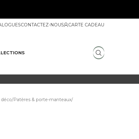
ALOGUES
CONTACTEZ-NOUS
CARTE CADEAU
LECTIONS
 déco
Patères & porte-manteaux