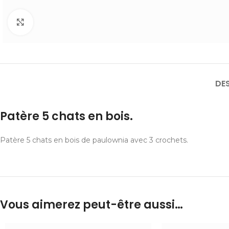
Cliquer pour agrandir
DE
Patère 5 chats en bois.
Patère 5 chats en bois de paulownia avec 3 crochets.
Vous aimerez peut-être aussi…