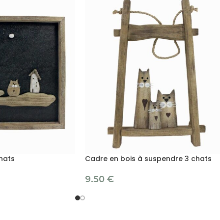
hats
Cadre en bois à suspendre 3 chats
9.50
€