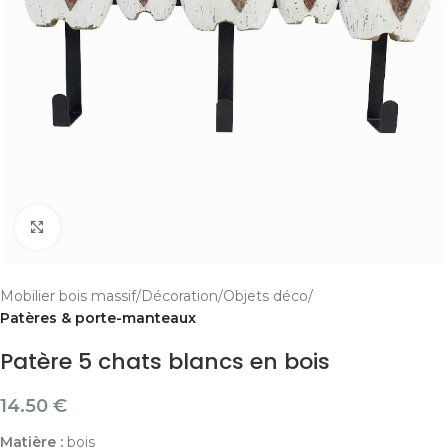
Cliquer pour agrandir
Mobilier bois massif
Décoration
Objets déco
Patères & porte-manteaux
Patère 5 chats blancs en bois
14.50
€
Matière :
bois