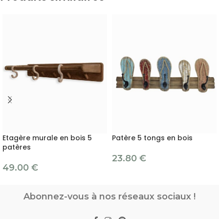
Etagère murale en bois 5
Patère 5 tongs en bois
patères
23.80
€
49.00
€
Abonnez-vous à nos réseaux sociaux !