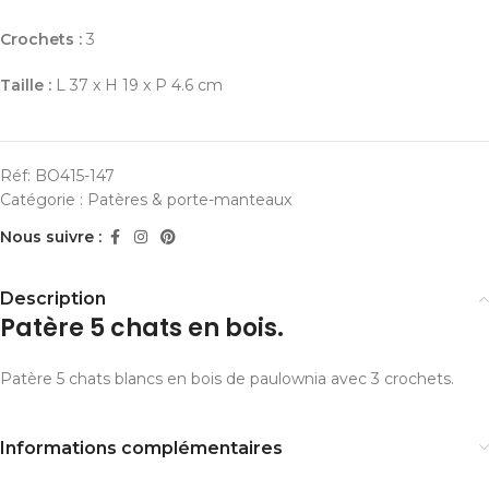
Crochets :
3
Taille :
L 37 x H 19 x P 4.6 cm
Réf:
BO415-147
Catégorie :
Patères & porte-manteaux
Nous suivre :
Description
Patère 5 chats en bois.
Patère 5 chats blancs en bois de paulownia avec 3 crochets.
Informations complémentaires