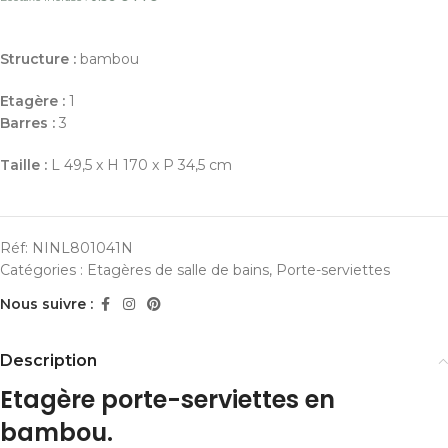
Structure :
bambou
Etagère :
1
Barres :
3
Taille :
L 49,5 x H 170 x P 34,5 cm
Réf:
NINL801041N
Catégories :
Etagères de salle de bains
,
Porte-serviettes
Nous suivre :
Description
Etagère porte-serviettes en
bambou.