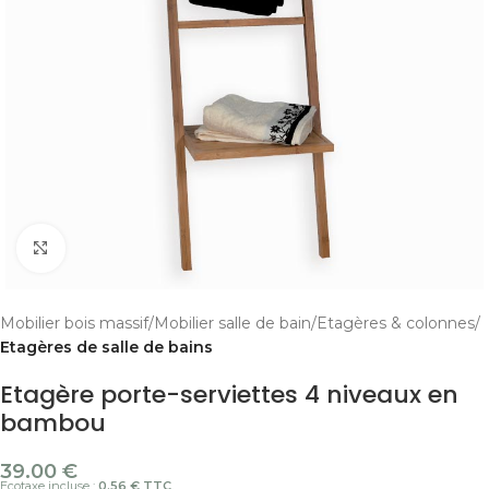
Cliquer pour agrandir
Mobilier bois massif
Mobilier salle de bain
Etagères & colonnes
Etagères de salle de bains
Etagère porte-serviettes 4 niveaux en
bambou
39.00
€
Ecotaxe incluse :
0.56 € TTC