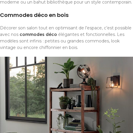
moderne ou un bahut bibliothèque pour un style contemporain.
Commodes déco en bois
Décorer son salon tout en optimisant de l’espace, c’est possible
avec nos
commodes déco
élégantes et fonctionnelles. Les
modèles sont infinis : petites ou grandes commodes, look
vintage ou encore chiffonnier en bois.