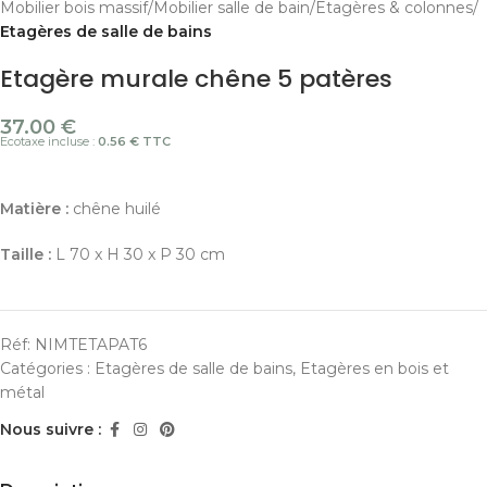
Mobilier bois massif
Mobilier salle de bain
Etagères & colonnes
Etagères de salle de bains
Etagère murale chêne 5 patères
37.00
€
Ecotaxe incluse :
0.56 € TTC
Matière :
chêne huilé
Taille :
L 70 x H 30 x P 30 cm
Réf:
NIMTETAPAT6
Catégories :
Etagères de salle de bains
,
Etagères en bois et
métal
Nous suivre :