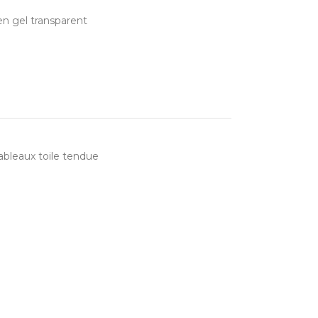
en gel transparent
ableaux toile tendue