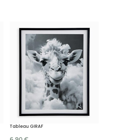
Tableau GIRAF
Tableau KIRAH
6.90
€
6.90
€