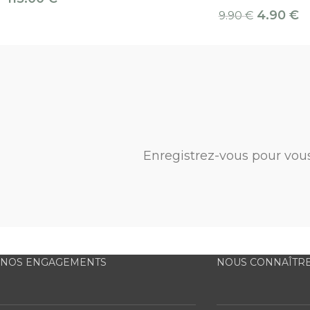
4.90
€
9.90
€
Enregistrez-vous pour vou
NOS ENGAGEMENTS
NOUS CONNAÎTR