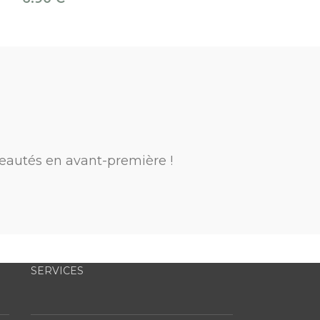
eautés en avant-première !
SERVICES