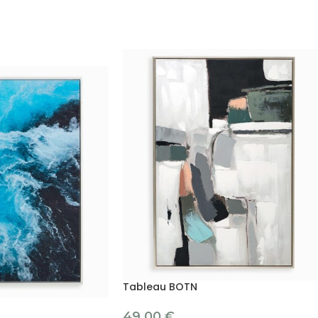
Tableau BOTN
49.00
€