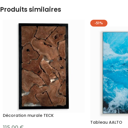
Produits similaires
-51%
Décoration murale TECK
Tableau AALTO
115.00
€