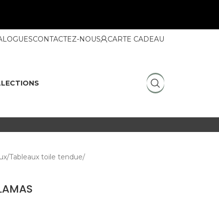
ALOGUES
CONTACTEZ-NOUS
CARTE CADEAU
LECTIONS
ux
Tableaux toile tendue
 LAMAS