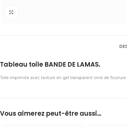
Cliquer pour agrandir
DE
Tableau toile BANDE DE LAMAS.
Toile imprimée avec texture en gel transparent orné de fourrure art
Vous aimerez peut-être aussi…