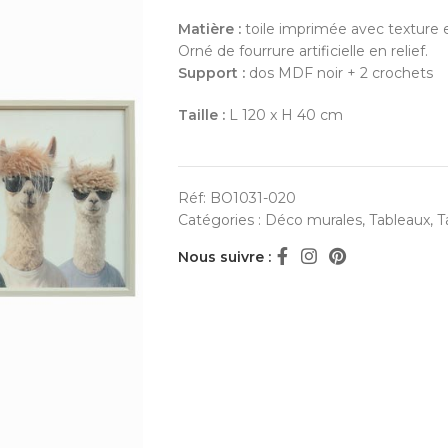
Matière :
toile imprimée avec texture 
Orné de fourrure artificielle en relief.
Support :
dos MDF noir + 2 crochets
Taille :
L 120 x H 40 cm
Réf:
BO1031-020
Catégories :
Déco murales
,
Tableaux
,
T
Nous suivre :