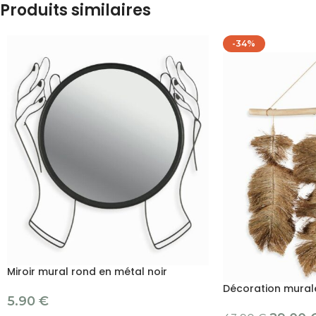
Produits similaires
-34%
Miroir mural rond en métal noir
Décoration mural
5.90
€