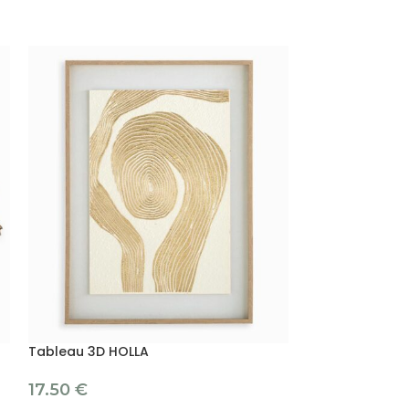
Tableau 3D HOLLA
Tableau 3D MO
17.50
€
19.90
€