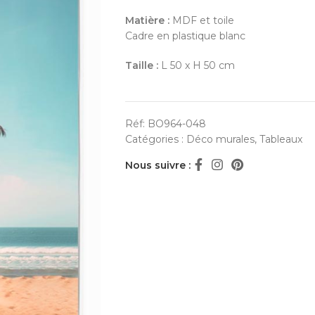
Matière :
MDF et toile
Cadre en plastique blanc
Taille :
L 50 x H 50 cm
Réf:
BO964-048
Catégories :
Déco murales
,
Tableaux
Nous suivre :