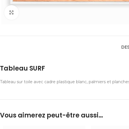
Cliquer pour agrandir
DE
Tableau SURF
Tableau sur toile avec cadre plastique blanc, palmiers et planches
Vous aimerez peut-être aussi…