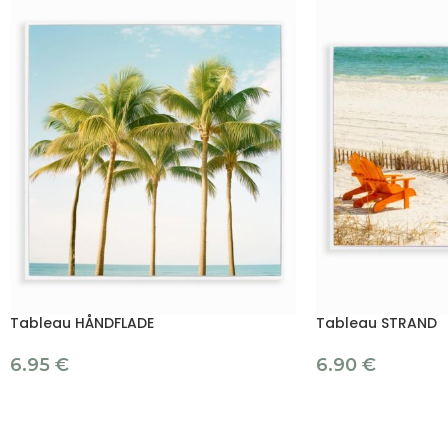
Tableau HÅNDFLADE
Tableau STRAND
6.95
€
6.90
€