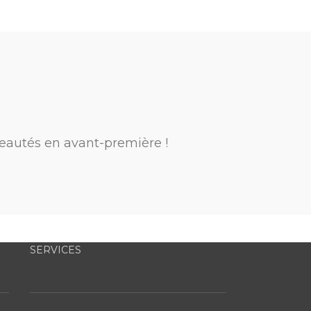
eautés en avant-première !
SERVICES