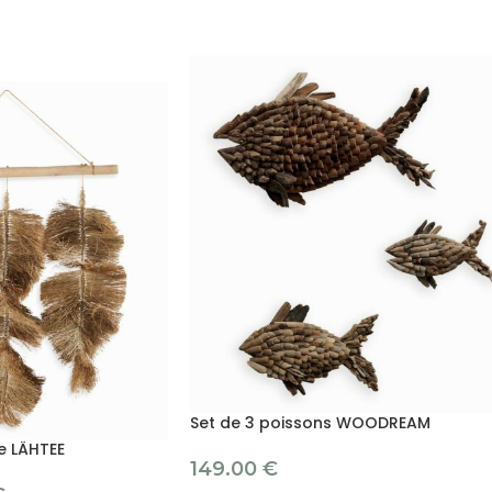
Set de 3 poissons WOODREAM
e LÄHTEE
149.00
€