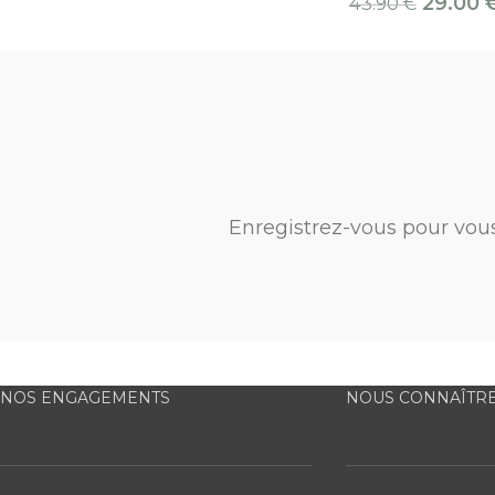
29.00
43.90
€
Enregistrez-vous pour vou
NOS ENGAGEMENTS
NOUS CONNAÎTR