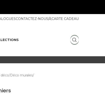
ALOGUES
CONTACTEZ-NOUS
CARTE CADEAU
LECTIONS
 déco
Déco murales
iers