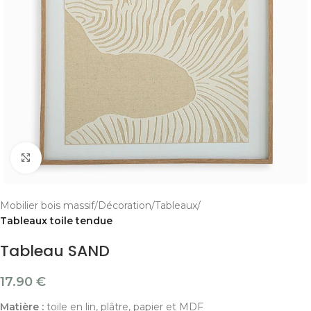
Cliquer pour agrandir
Mobilier bois massif
Décoration
Tableaux
Tableaux toile tendue
Tableau SAND
17.90
€
Matière :
toile en lin, plâtre, papier et MDF