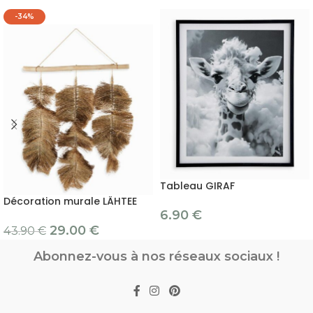
-34%
Tableau GIRAF
Décoration murale LÄHTEE
6.90
€
29.00
€
43.90
€
Abonnez-vous à nos réseaux sociaux !