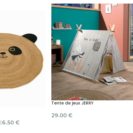
Tente de jeux JERRY
29.00
€
6.50
€
€