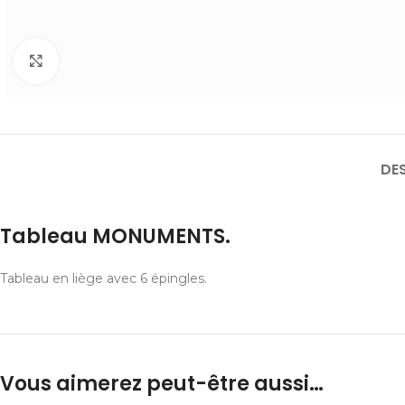
Cliquer pour agrandir
DE
Tableau MONUMENTS.
Tableau en liège avec 6 épingles.
Vous aimerez peut-être aussi…