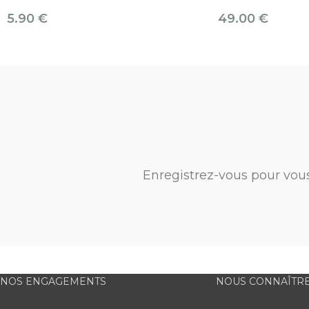
5.90
€
49.00
€
Enregistrez-vous pour vou
NOS ENGAGEMENTS
NOUS CONNAÎTR