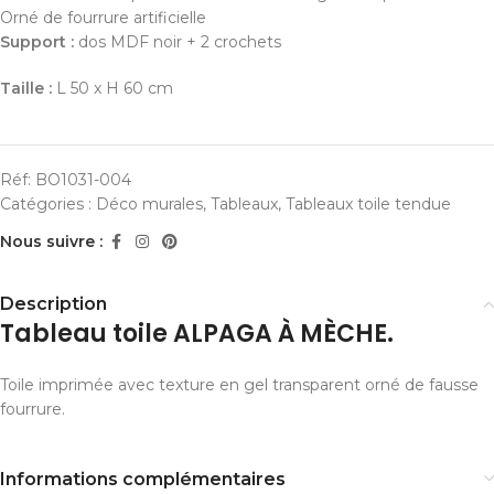
Orné de fourrure artificielle
Support :
dos MDF noir + 2 crochets
Taille :
L 50 x H 60 cm
Réf:
BO1031-004
Catégories :
Déco murales
,
Tableaux
,
Tableaux toile tendue
Nous suivre :
Description
Tableau toile ALPAGA À MÈCHE.
Toile imprimée avec texture en gel transparent orné de fausse
fourrure.
Informations complémentaires