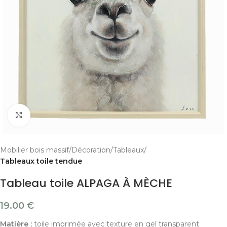
Cliquer pour agrandir
Mobilier bois massif
Décoration
Tableaux
Tableaux toile tendue
Tableau toile ALPAGA À MÈCHE
19.00
€
Matière :
toile imprimée avec texture en gel transparent