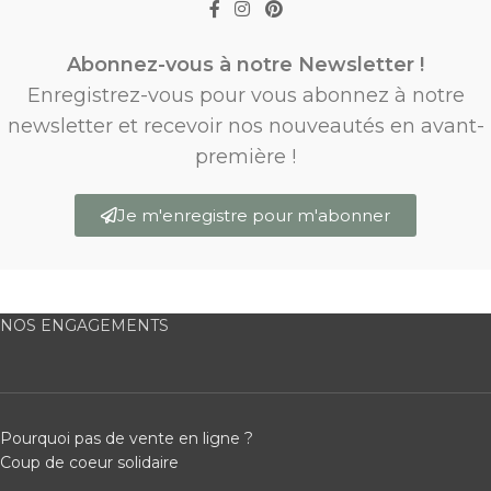
Abonnez-vous à notre Newsletter !
Enregistrez-vous pour vous abonnez à notre
newsletter et recevoir nos nouveautés en avant-
première !
Je m'enregistre pour m'abonner
NOS ENGAGEMENTS
Pourquoi pas de vente en ligne ?
Coup de coeur solidaire