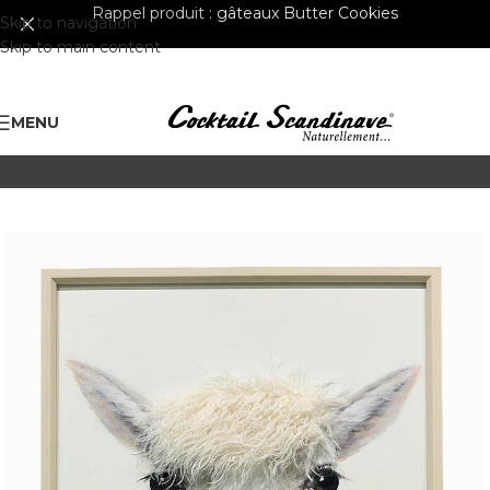
Rappel produit :
gâteaux Butter Cookies
Skip to navigation
Skip to main content
MENU