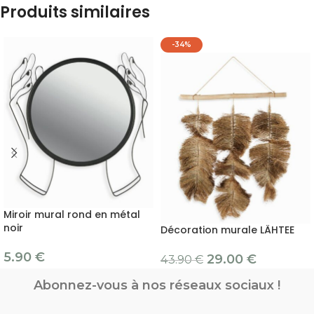
Produits similaires
-34%
Miroir mural rond en métal
noir
Décoration murale LÄHTEE
5.90
€
29.00
€
43.90
€
Abonnez-vous à nos réseaux sociaux !