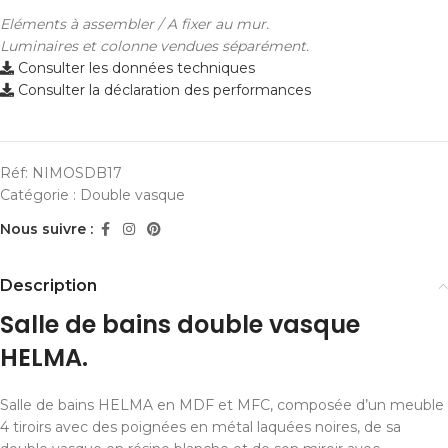
Eléments à assembler / A fixer au mur.
Luminaires et colonne vendues séparément.
Consulter les données techniques
Consulter la déclaration des performances
Réf:
NIMOSDB17
Catégorie :
Double vasque
Nous suivre :
Description
Salle de bains double vasque
HELMA.
Salle de bains HELMA en MDF et MFC, composée d’un meuble
4 tiroirs avec des poignées en métal laquées noires, de sa