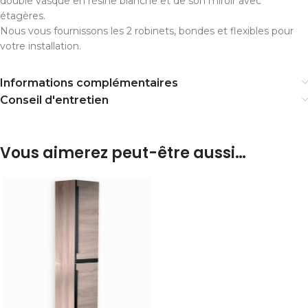
double vasque en résine blanche et de son miroir avec
étagères.
Nous vous fournissons les 2 robinets, bondes et flexibles pour
votre installation.
Informations complémentaires
Conseil d'entretien
Vous aimerez peut-être aussi…