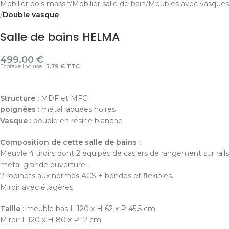
Mobilier bois massif
Mobilier salle de bain
Meubles avec vasques
Double vasque
Salle de bains HELMA
499.00
€
Ecotaxe incluse :
3.79 € TTC
Structure :
MDF et MFC
poignées :
métal laquées noires
Vasque :
double en résine blanche
Composition de cette salle de bains :
Meuble 4 tiroirs dont 2 équipés de casiers de rangement sur rails
métal grande ouverture.
2 robinets aux normes ACS + bondes et flexibles.
Miroir avec étagères
Taille :
meuble bas L 120 x H 62 x P 45.5 cm
Miroir
L 120 x H 80 x P 12 cm