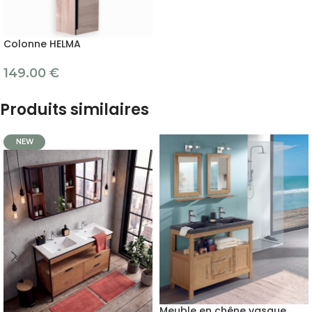
Colonne HELMA
149.00
€
Produits similaires
NEW
Meuble en chêne vasque