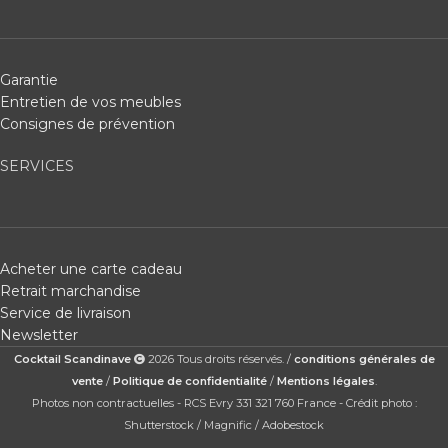
Garantie
Entretien de vos meubles
Consignes de prévention
SERVICES
Acheter une carte cadeau
Retrait marchandise
Service de livraison
Newsletter
Cocktail Scandinave
2026 Tous droits réservés. /
conditions générales de
vente
/
Politique de confidentialité
/
Mentions légales
.
Photos non contractuelles - RCS Evry 331 321 760 France - Crédit photo :
Shutterstock / Magnific / Adobestock