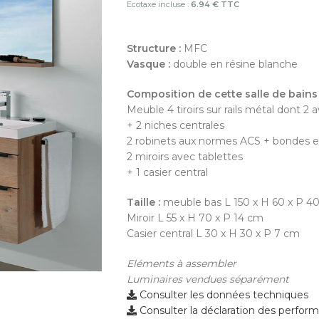
Ecotaxe incluse :
6.94 € TTC
Structure :
MFC
Vasque :
double en résine blanche
Composition de cette salle de bains 
Meuble 4 tiroirs sur rails métal dont 2
+ 2 niches centrales
2 robinets aux normes ACS + bondes et 
2 miroirs avec tablettes
+ 1 casier central
Taille :
meuble bas L 150 x H 60 x P 4
Miroir L 55 x H 70 x P 14 cm
Casier central L 30 x H 30 x P 7 cm
Eléments à assembler
Luminaires vendues séparément
Consulter les données techniques
Consulter la déclaration des perfor