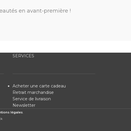
eautés en avant-première !
SERVICES
Acheter une carte cadeau
Retrait marchandise
Service de livraison
Newsletter
tions légales
.
ck