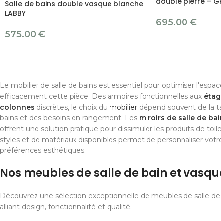
double pierre – 
Salle de bains double vasque blanche
LABBY
695.00
€
575.00
€
Le mobilier de salle de bains est essentiel pour optimiser l'espac
efficacement cette pièce. Des armoires fonctionnelles aux
étag
colonnes
discrètes, le choix du
mobilier
dépend souvent de la tail
bains et des besoins en rangement. Les
miroirs de salle de bai
offrent une solution pratique pour dissimuler les produits de toile
styles et de matériaux disponibles permet de personnaliser votr
préférences esthétiques.
Nos meubles de salle de bain et vasqu
Découvrez une sélection exceptionnelle de meubles de salle de 
alliant design, fonctionnalité et qualité.