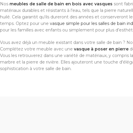
Nos
meubles de salle de bain en bois avec vasques
sont fabri
matériaux durables et résistants à l'eau, tels que la pierre naturel
huilé. Cela garantit qu'ils dureront des années et conserveront l
temps. Optez pour une
vasque simple pour les salles de bain ind
pour les familles avec enfants ou simplement pour plus d’esthé
Vous avez déjà un meuble existant dans votre salle de bain ? Nou
Complétez votre meuble avec une
vasque à poser en pierre
de
Vous les retrouverez dans une variété de matériaux, y compris la 
marbre et la pierre de rivière. Elles ajouteront une touche d'élé
sophistication à votre salle de bain.