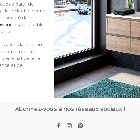
qués à partir de
le, le teck et le chêne
eur beauté dans le
ividuelles
, ou double
tisme.
s avons la solution.
 notre collection.
pierre naturelle, le
gance et de
Abonnez-vous à nos réseaux sociaux !