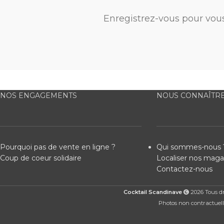
Enregistrez-vous pour vou
NOS ENGAGEMENTS
NOUS CONNAÎTR
Pourquoi pas de vente en ligne ?
Qui sommes-nous 
Coup de coeur solidaire
Localiser nos maga
Contactez-nous
Cocktail Scandinave
2026 Tous dro
Photos non contractuelle