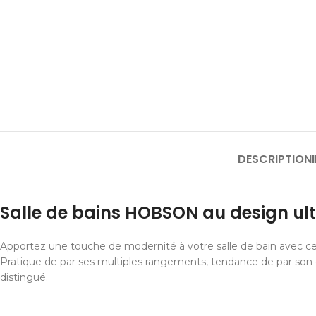
DESCRIPTION
Salle de bains HOBSON au design u
Apportez une touche de modernité à votre salle de bain avec ce
Pratique de par ses multiples rangements, tendance de par son de
distingué.