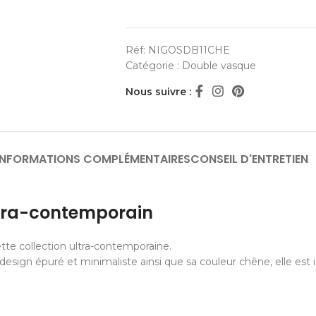
Réf:
NIGOSDB11CHE
Catégorie :
Double vasque
Nous suivre :
INFORMATIONS COMPLÉMENTAIRES
CONSEIL D'ENTRETIEN
ltra-contemporain
tte collection ultra-contemporaine.
sign épuré et minimaliste ainsi que sa couleur chêne, elle est i