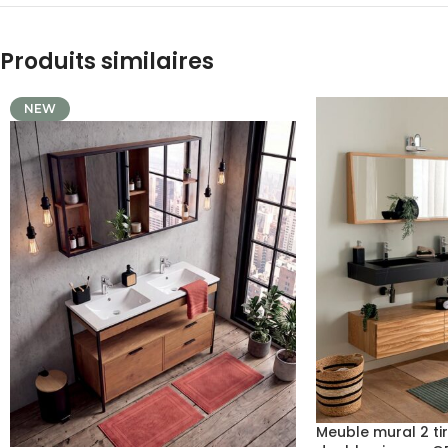
Produits similaires
NEW
Meuble mural 2 ti