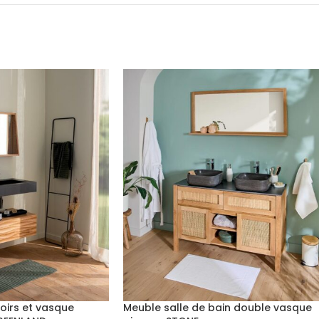
roirs et vasque
Meuble salle de bain double vasque