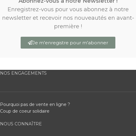
Abonnez-vous à notre Newsletter !
Enregistrez-vous pour vous abonnez à notre
newsletter et recevoir nos nouveautés en avant-
première !
Je m'enregistre pour m'abonner
NOS ENGAGEMENTS
Pourquoi pas de vente en ligne ?
Coup de coeur solidaire
NOUS CONNAÎTRE