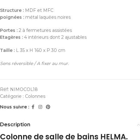
Structure :
MDF et MFC
poignées :
métal laquées noires
Portes :
2 à fermetures assistées
Etagères :
4 intérieurs dont 2 ajustables
Taille :
L 35 x H 160 x P 30 cm
Sens réversible / A fixer au mur.
Réf:
NIMOCOL18
Catégorie :
Colonnes
Nous suivre :
Description
Colonne de salle de bains HELMA.