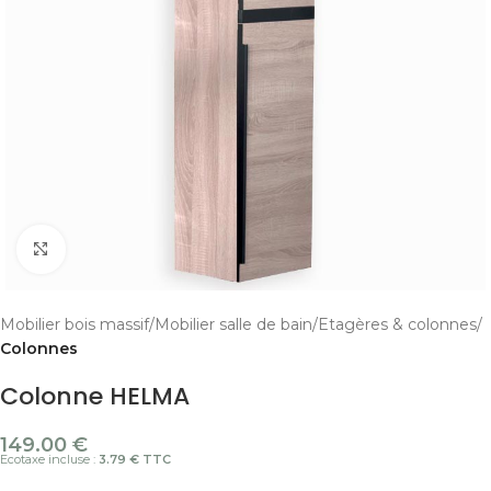
Cliquer pour agrandir
Mobilier bois massif
Mobilier salle de bain
Etagères & colonnes
Colonnes
Colonne HELMA
149.00
€
Ecotaxe incluse :
3.79 € TTC