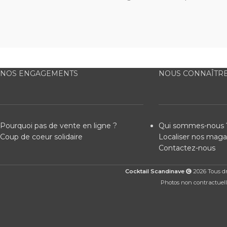
NOS ENGAGEMENTS
NOUS CONNAÎTR
Pourquoi pas de vente en ligne ?
Qui sommes-nous 
Coup de coeur solidaire
Localiser nos maga
Contactez-nous
Cocktail Scandinave
2026 Tous dro
Photos non contractuelle