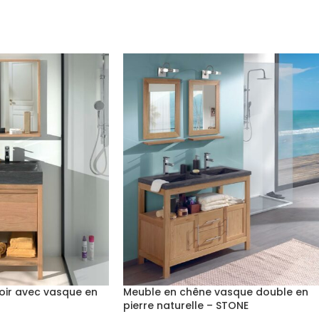
roir avec vasque en
Meuble en chêne vasque double en
pierre naturelle – STONE