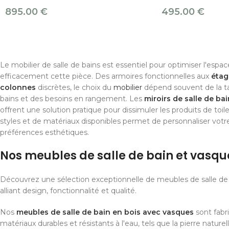
895.00
€
495.00
€
Le mobilier de salle de bains est essentiel pour optimiser l'espac
efficacement cette pièce. Des armoires fonctionnelles aux
étag
colonnes
discrètes, le choix du
mobilier
dépend souvent de la tail
bains et des besoins en rangement. Les
miroirs de salle de bai
offrent une solution pratique pour dissimuler les produits de toile
styles et de matériaux disponibles permet de personnaliser votr
préférences esthétiques.
Nos meubles de salle de bain et vasqu
Découvrez une sélection exceptionnelle de meubles de salle de 
alliant design, fonctionnalité et qualité.
Nos
meubles de salle de bain en bois avec vasques
sont fabri
matériaux durables et résistants à l'eau, tels que la pierre naturel