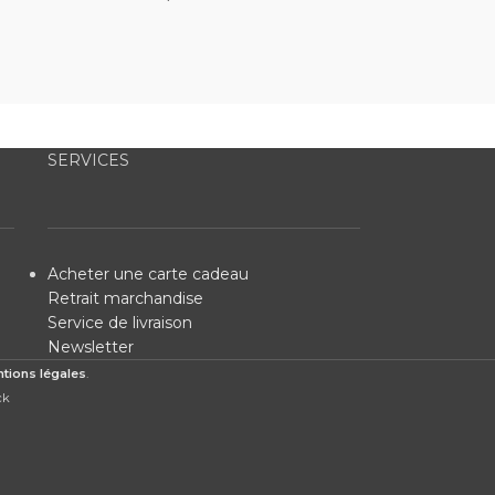
SERVICES
Acheter une carte cadeau
Retrait marchandise
Service de livraison
Newsletter
tions légales
.
ck