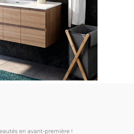
eautés en avant-première !