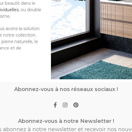
eur beauté dans le
ividuelles
, ou double
tisme.
s avons la solution.
 notre collection.
pierre naturelle, le
gance et de
Abonnez-vous à nos réseaux sociaux !
Abonnez-vous à notre Newsletter !
s abonnez à notre newsletter et recevoir nos nouv