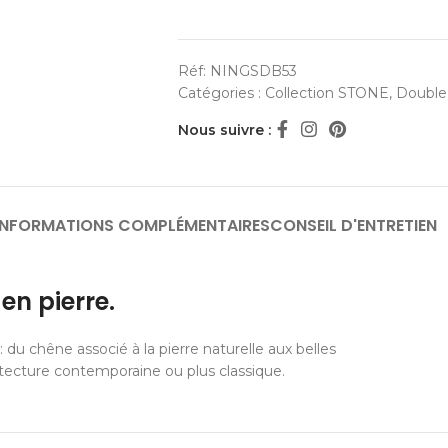
Réf:
NINGSDB53
Catégories :
Collection STONE
,
Double
Nous suivre :
INFORMATIONS COMPLÉMENTAIRES
CONSEIL D'ENTRETIEN
en pierre.
: du chêne associé à la pierre naturelle aux belles
itecture contemporaine ou plus classique.