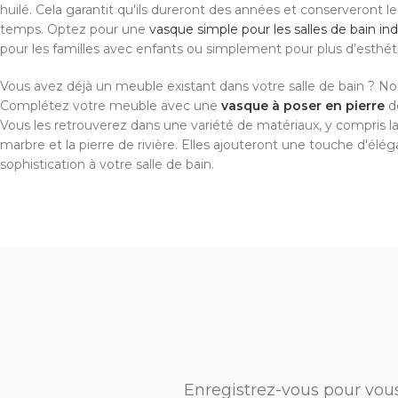
huilé. Cela garantit qu'ils dureront des années et conserveront l
temps. Optez pour une
vasque simple pour les salles de bain ind
pour les familles avec enfants ou simplement pour plus d’esthé
Vous avez déjà un meuble existant dans votre salle de bain ? Nou
Complétez votre meuble avec une
vasque à poser en pierre
de
Vous les retrouverez dans une variété de matériaux, y compris la 
marbre et la pierre de rivière. Elles ajouteront une touche d'élé
sophistication à votre salle de bain.
Enregistrez-vous pour vou