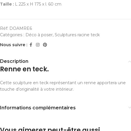
Taille :
L 225 x H 175 x l. 60 cm
Réf:
DOAMRE6
Catégories :
Déco à poser
,
Sculptures racine teck
Nous suivre :
Description
Renne en teck.
Cette sculpture en teck représentant un renne apportera une
touche d’originalité à votre intérieur.
Informations complémentaires
Vous aimerez peut-être aussi…