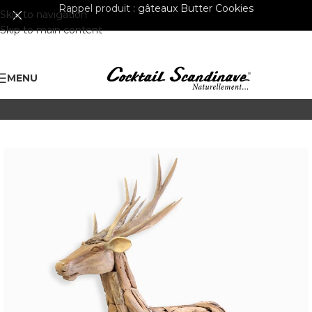
Rappel produit :
gâteaux Butter Cookies
Skip to navigation
Skip to main content
MENU