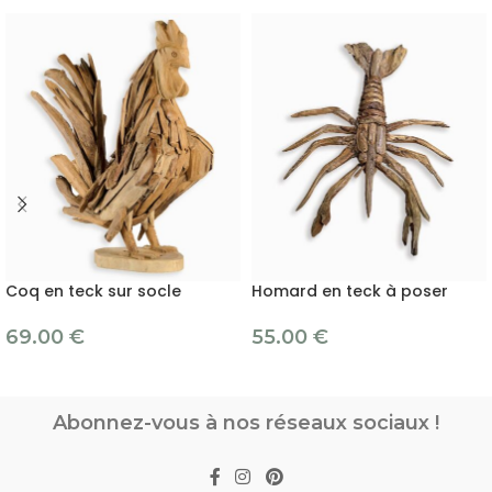
Coq en teck sur socle
Homard en teck à poser
69.00
€
55.00
€
Abonnez-vous à nos réseaux sociaux !