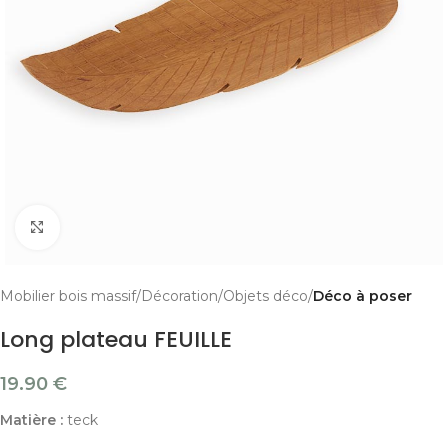
Cliquer pour agrandir
Mobilier bois massif
Décoration
Objets déco
Déco à poser
Long plateau FEUILLE
19.90
€
Matière :
teck