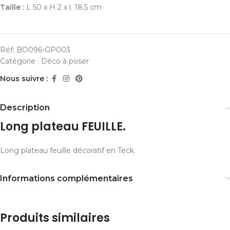
Taille :
L 50 x H 2 x l. 18.5 cm
Réf:
BO096-GP003
Catégorie :
Déco à poser
Nous suivre :
Description
Long plateau FEUILLE.
Long plateau feuille décoratif en Teck.
Informations complémentaires
Produits similaires