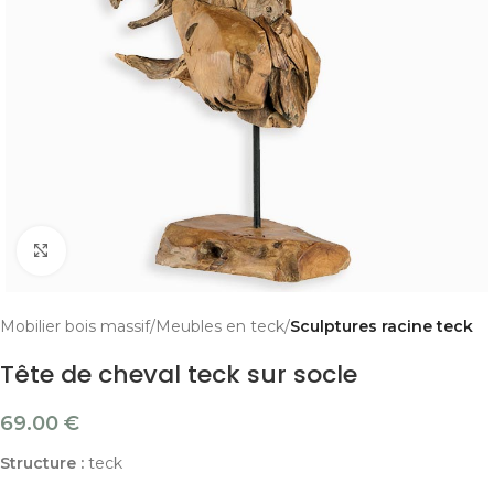
Cliquer pour agrandir
Mobilier bois massif
Meubles en teck
Sculptures racine teck
Tête de cheval teck sur socle
69.00
€
Structure :
teck