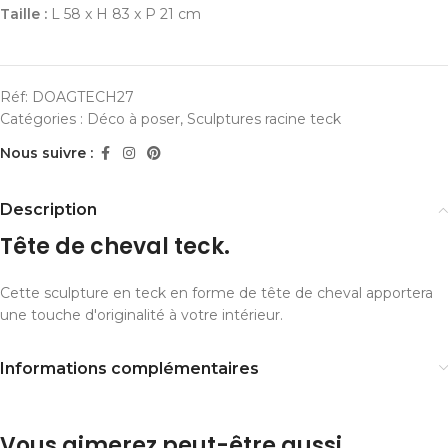
Taille :
L 58 x H 83 x P 21 cm
Réf:
DOAGTECH27
Catégories :
Déco à poser
,
Sculptures racine teck
Nous suivre :
Description
Tête de cheval teck.
Cette sculpture en teck en forme de tête de cheval apportera
une touche d'originalité à votre intérieur.
Informations complémentaires
Vous aimerez peut-être aussi…