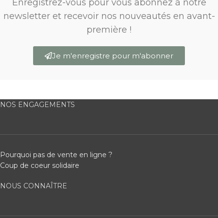
Enregistrez-vous pour vous abonnez à notre
newsletter et recevoir nos nouveautés en avant-
première !
Je m'enregistre pour m'abonner
NOS ENGAGEMENTS
Pourquoi pas de vente en ligne ?
Coup de coeur solidaire
NOUS CONNAÎTRE