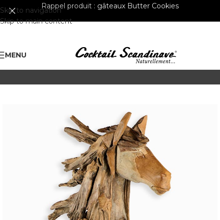
Rappel produit :
gâteaux Butter Cookies
Skip to navigation
Skip to main content
MENU