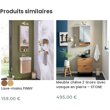
Produits similaires
Meuble chêne 2 tiroirs avec
vasque en pierre – STONE
Lave-mains FINNY
495.00
€
159.00
€