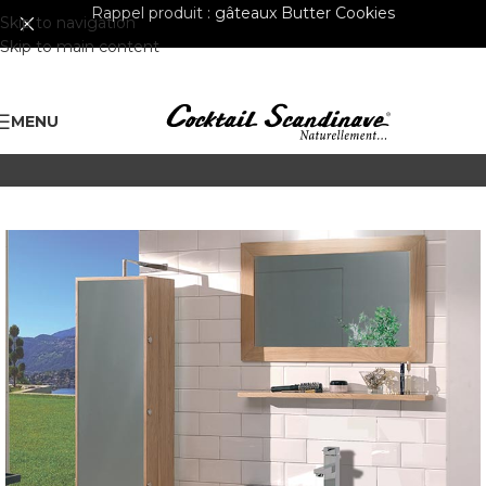
Rappel produit :
gâteaux Butter Cookies
Skip to navigation
Skip to main content
MENU