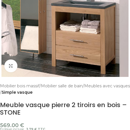
Cliquer pour agrandir
Mobilier bois massif
Mobilier salle de bain
Meubles avec vasques
Simple vasque
Meuble vasque pierre 2 tiroirs en bois –
STONE
569.00
€
Ecotaxe incluse :
3.79 € TTC