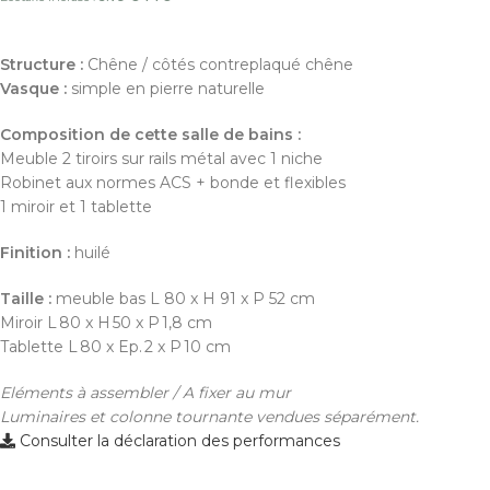
Structure :
Chêne / côtés contreplaqué chêne
Vasque :
simple en pierre naturelle
Composition de cette salle de bains :
Meuble 2 tiroirs sur rails métal avec 1 niche
Robinet aux normes ACS + bonde et flexibles
1 miroir et 1 tablette
Finition :
huilé
Taille :
meuble bas L 80 x H 91 x P 52 cm
Miroir
L 80 x H 50 x P 1,8 cm
Tablette
L 80 x Ep. 2 x P 10 cm
Eléments à assembler / A fixer au mur
Luminaires et colonne tournante vendues séparément.
Consulter la déclaration des performances