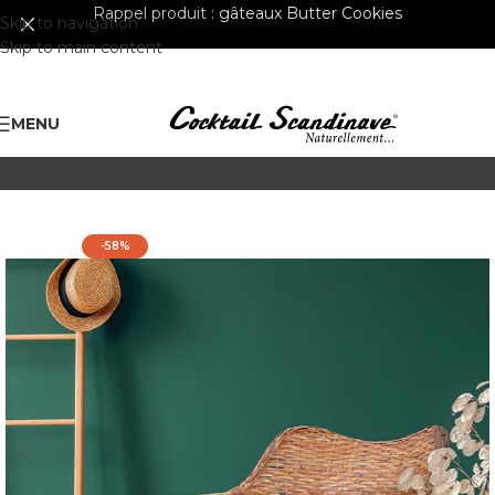
Rappel produit :
gâteaux Butter Cookies
Skip to navigation
Skip to main content
MENU
-58%