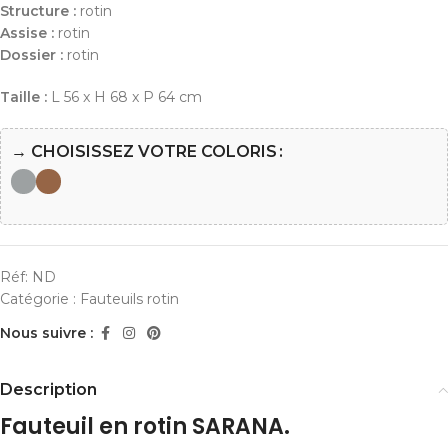
Structure :
rotin
Assise :
rotin
Dossier :
rotin
Taille :
L 56 x H 68 x P 64 cm
→ CHOISISSEZ VOTRE COLORIS
Réf:
ND
Catégorie :
Fauteuils rotin
Nous suivre :
Description
Fauteuil en rotin SARANA.