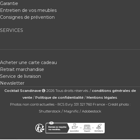
Garantie
Entretien de vos meubles
Consignes de prévention
SERVICES
Acheter une carte cadeau
Retrait marchandise
Service de livraison
Newsletter
Cocktail Scandinave
2026 Tous droits réservés. /
conditions générales de
vente
/
Politique de confidentialité
/
Mentions légales
.
Photos non contractuelles - RCS Evry 331 321 760 France - Crédit photo :
Shutterstock / Magnific / Adobestock