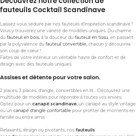
Découvrez notre collection de
fauteuils Cocktail Scandinave
Laissez-vous séduire par nos fauteuils d’inspiration scandinave !
Vous y trouverez une variété de modèles uniques. Du charme
du
fauteuil en bois
, à la douceur du
fauteuil en tissu
, en passant
par la polyvalence du
fauteuil convertible
, chacun y découvrira
son coup de cœur !
Faites de votre intérieur un véritable havre de confort et de
design avec des fauteuils uniques.
Assises et détente pour votre salon.
2 places, 3 places, d'angle, convertibles en lit... Découvrez une
multitude de modèles pour répondre à toutes vos envies.
Optez pour un
canapé scandinave
, un canapé au style vintage
ou un
canapé d'angle confortable
pour profiter de moments en
famille ou entre amis.
Relaxants, design ou pivotants, nos
fauteuils