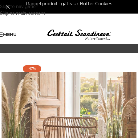
Rappel produit :
gâteaux Butter Cookies
Skip to navigation
Skip to main content
MENU
-17%