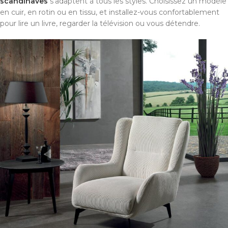
scandinaves
s'adaptent à tous les styles. Choisissez un modèle
en cuir, en rotin ou en tissu, et installez-vous confortablement
pour lire un livre, regarder la télévision ou vous détendre.