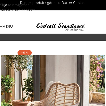
Rappel produit :
gâteaux Butter Cookies
Skip to navigation
Skip to main content
MENU
-43%