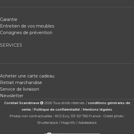
Garantie
Entretien de vos meubles
Consignes de prévention
SERVICES
Acheter une carte cadeau
Retrait marchandise
Service de livraison
Newsletter
Cocktail Scandinave
2026 Tous droits réservés. /
conditions générales de
vente
/
Politique de confidentialité
/
Mentions légales
.
Photos non contractuelles - RCS Evry 331 321 760 France - Crédit photo :
Shutterstock / Magnific / Adobestock