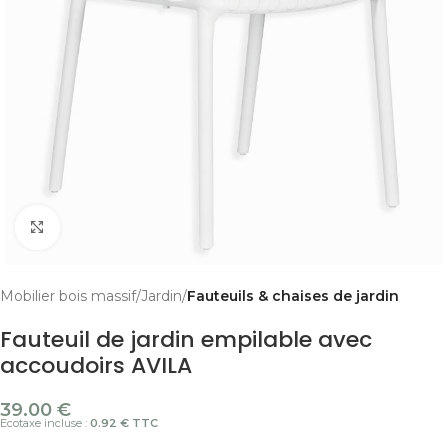
Cliquer pour agrandir
Mobilier bois massif
Jardin
Fauteuils & chaises de jardin
Fauteuil de jardin empilable avec
accoudoirs AVILA
39.00
€
Ecotaxe incluse :
0.92 € TTC