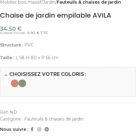
Mobilier bois massif
Jardin
Fauteuils & chaises de jardin
Chaise de jardin empilable AVILA
34.50
€
Ecotaxe incluse :
0.92 € TTC
Structure :
PVC
Taille :
L 58 H 80 x P 56 cm
→ CHOISISSEZ VOTRE COLORIS
Réf:
ND
Catégorie :
Fauteuils & chaises de jardin
Nous suivre :