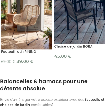
Chaise de jardin BORA
Fauteuil rotin RINING
45.00
€
39.00
€
69.00
€
Balancelles & hamacs pour une
détente absolue
Envie d’aménager votre espace extérieur avec des
fauteuils et
chaises de jardin
confortables?