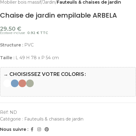
Mobilier bois massif
Jardin
Fauteuils & chaises de jardin
Chaise de jardin empilable ARBELA
29.50
€
Ecotaxe incluse :
0.92 € TTC
Structure :
PVC
Taille :
L 49 H 78 x P 54 cm
→ CHOISISSEZ VOTRE COLORIS
Réf:
ND
Catégorie :
Fauteuils & chaises de jardin
Nous suivre :