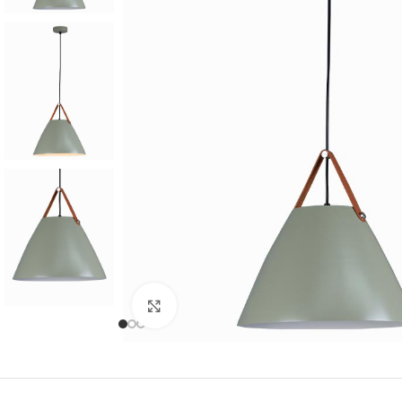
Cliquer pour agrandir