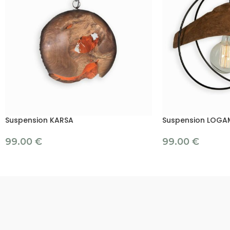
Suspension KARSA
Suspension LOGA
99.00
€
99.00
€