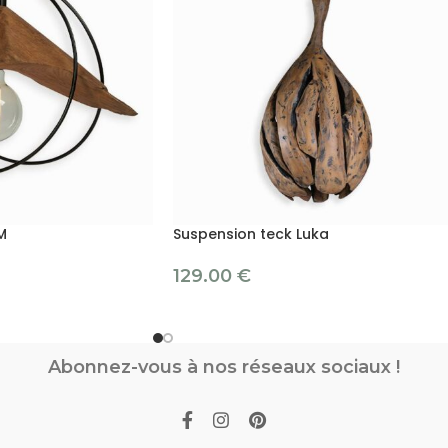
M
Suspension teck Luka
129.00
€
Abonnez-vous à nos réseaux sociaux !