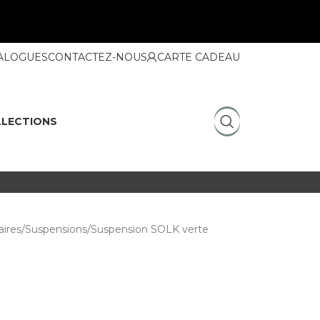
ALOGUES
CONTACTEZ-NOUS
CARTE CADEAU
LECTIONS
ires
Suspensions
Suspension SOLK verte