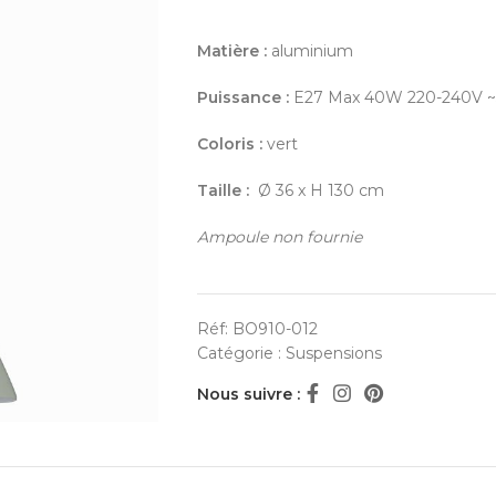
Matière :
aluminium
Puissance :
E27 Max 40W 220-240V 
Coloris :
vert
Taille :
Ø 36 x H 130 cm
Ampoule non fournie
Réf:
BO910-012
Catégorie :
Suspensions
Nous suivre :