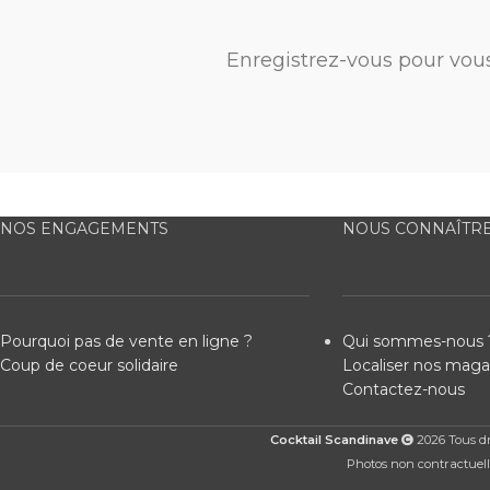
Enregistrez-vous pour vou
NOS ENGAGEMENTS
NOUS CONNAÎTR
Pourquoi pas de vente en ligne ?
Qui sommes-nous 
Coup de coeur solidaire
Localiser nos maga
Contactez-nous
Cocktail Scandinave
2026 Tous dro
Photos non contractuelle