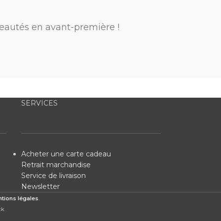
eautés en avant-première !
SERVICES
Acheter une carte cadeau
Retrait marchandise
Service de livraison
Newsletter
tions légales
.
ck