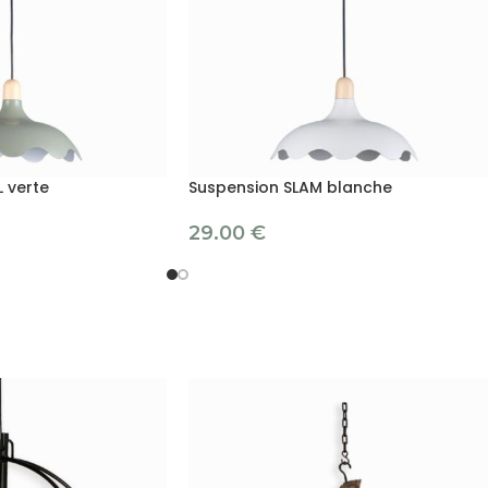
 verte
Suspension SLAM blanche
29.00
€