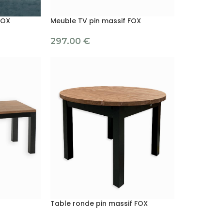
FOX
Meuble TV pin massif FOX
297.00
€
Table ronde pin massif FOX