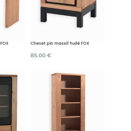
 FOX
Chevet pin massif huilé FOX
85.00
€