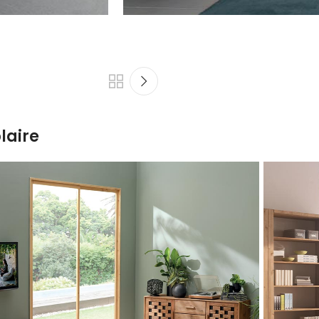
laire