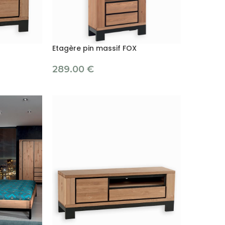
Etagère pin massif FOX
289.00
€