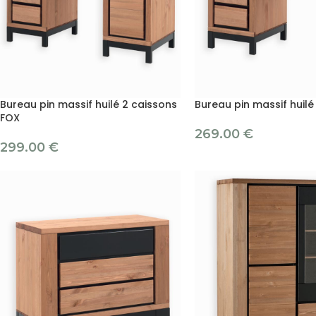
Bureau pin massif huilé 2 caissons
Bureau pin massif huilé
FOX
269.00
€
299.00
€