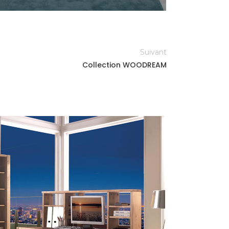
Suivant
Collection WOODREAM