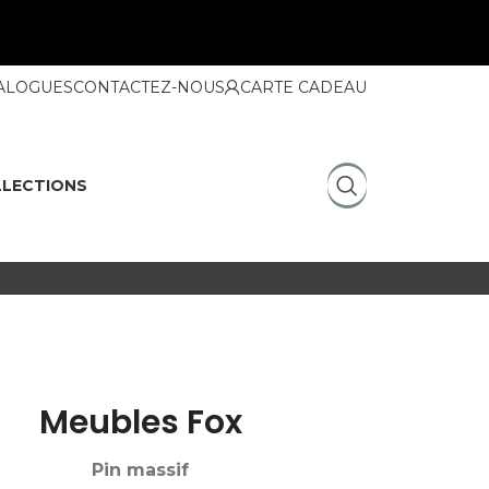
ALOGUES
CONTACTEZ-NOUS
CARTE CADEAU
LECTIONS
Meubles Fox
Pin massif