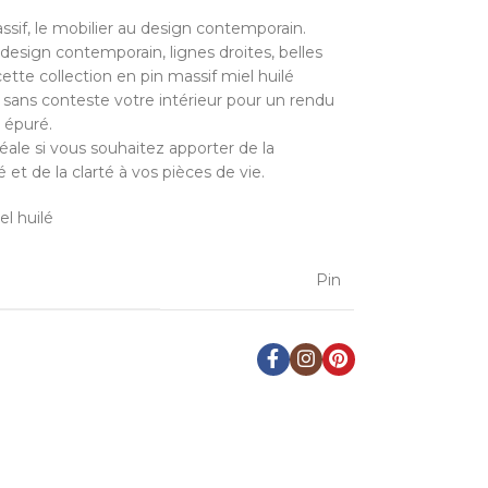
ssif, le mobilier au design contemporain.
, design contemporain, lignes droites, belles
 cette collection en pin massif miel huilé
 sans conteste votre intérieur pour un rendu
t épuré.
déale si vous souhaitez apporter de la
et de la clarté à vos pièces de vie.
el huilé
Pin