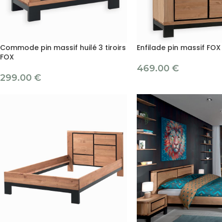
Commode pin massif huilé 3 tiroirs
Enfilade pin massif FOX
FOX
469.00
€
299.00
€