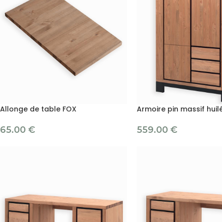
Allonge de table FOX
Armoire pin massif huil
65.00
€
559.00
€