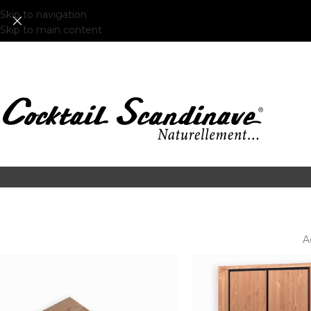
Skip to navigation
Skip to main content
A