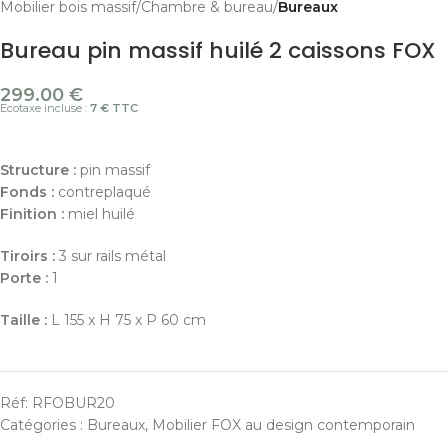
Mobilier bois massif
Chambre & bureau
Bureaux
Bureau pin massif huilé 2 caissons FOX
299.00
€
Ecotaxe incluse :
7 € TTC
Structure :
pin massif
Fonds :
contreplaqué
Finition :
miel huilé
Tiroirs :
3 sur rails métal
Porte :
1
Taille :
L 155 x H 75 x P 60 cm
Réf:
RFOBUR20
Catégories :
Bureaux
,
Mobilier FOX au design contemporain