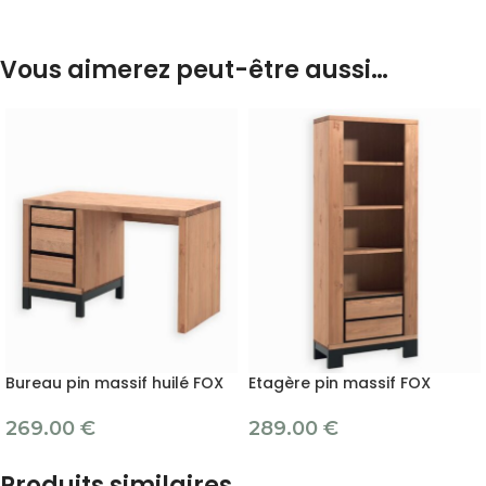
Vous aimerez peut-être aussi…
Bureau pin massif huilé FOX
Etagère pin massif FOX
269.00
€
289.00
€
Produits similaires