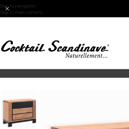
Skip to navigation
Skip to main content