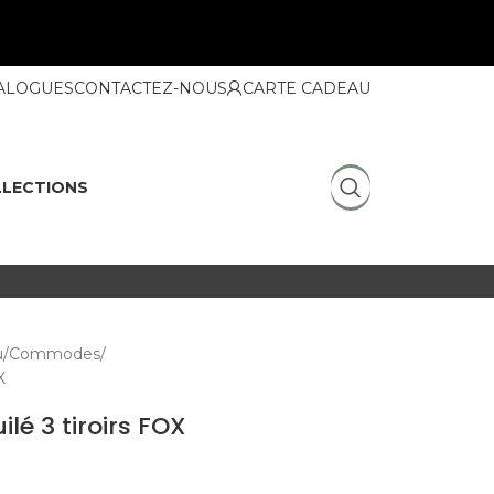
ALOGUES
CONTACTEZ-NOUS
CARTE CADEAU
LECTIONS
u
Commodes
X
é 3 tiroirs FOX