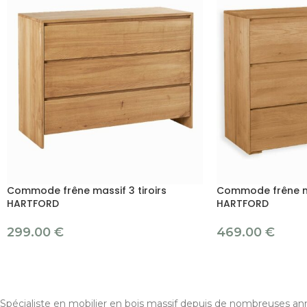
Commode frêne massif 3 tiroirs
Commode frêne mas
HARTFORD
HARTFORD
299.00
€
469.00
€
Spécialiste en mobilier en bois massif depuis de nombreuses ann