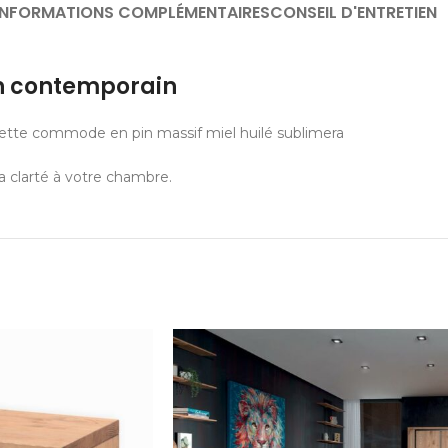
INFORMATIONS COMPLÉMENTAIRES
CONSEIL D'ENTRETIEN
n contemporain
… Cette commode en pin massif miel huilé sublimera
la clarté à votre chambre.