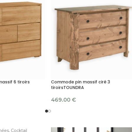
sif 6 tiroirs
Commode pin massif ciré 3
tiroirsTOUNDRA
469.00
€
ées, Cocktail