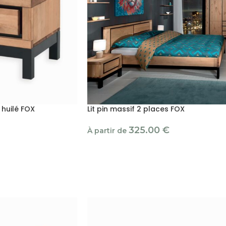
 huilé FOX
Lit pin massif 2 places FOX
325.00
€
À partir de