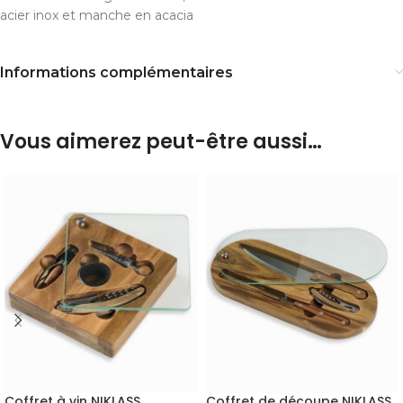
acier inox et manche en acacia
Informations complémentaires
Vous aimerez peut-être aussi…
Coffret à vin NIKLASS
Coffret de découpe NIKLASS