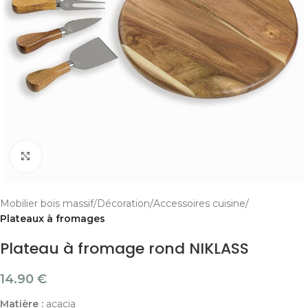
Cliquer pour agrandir
Mobilier bois massif
Décoration
Accessoires cuisine
Plateaux à fromages
Plateau à fromage rond NIKLASS
14.90
€
Matière :
acacia