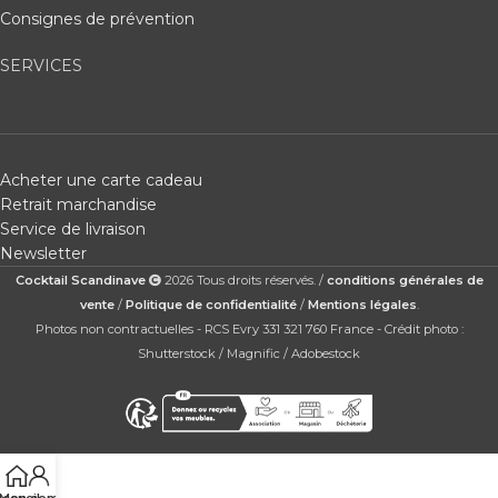
Consignes de prévention
SERVICES
Acheter une carte cadeau
Retrait marchandise
Service de livraison
Newsletter
Cocktail Scandinave
2026 Tous droits réservés. /
conditions générales de
vente
/
Politique de confidentialité
/
Mentions légales
.
Photos non contractuelles - RCS Evry 331 321 760 France - Crédit photo :
Shutterstock / Magnific / Adobestock