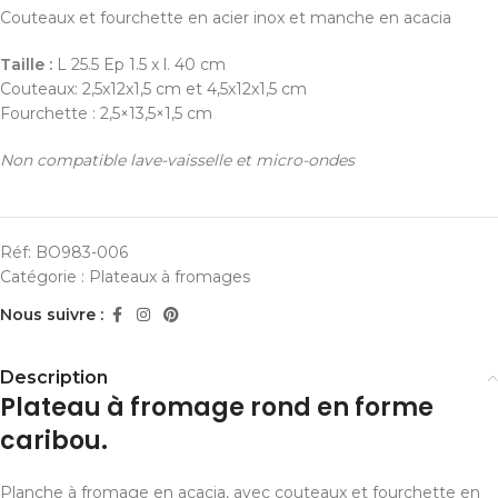
Couteaux et fourchette en acier inox et manche en acacia
Taille :
L 25.5 Ep 1.5 x l. 40 cm
Couteaux: 2,5x12x1,5 cm et 4,5x12x1,5 cm
Fourchette : 2,5×13,5×1,5 cm
Non compatible lave-vaisselle et micro-ondes
Réf:
BO983-006
Catégorie :
Plateaux à fromages
Nous suivre :
Description
Plateau à fromage rond en forme
caribou.
Planche à fromage en acacia, avec couteaux et fourchette en