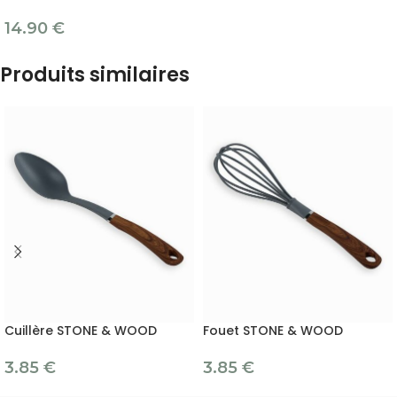
14.90
€
Produits similaires
Cuillère STONE & WOOD
Fouet STONE & WOOD
3.85
€
3.85
€