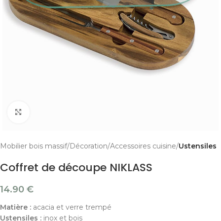
Cliquer pour agrandir
Mobilier bois massif
Décoration
Accessoires cuisine
Ustensiles
Coffret de découpe NIKLASS
14.90
€
Matière :
acacia et verre trempé
Ustensiles :
inox et bois