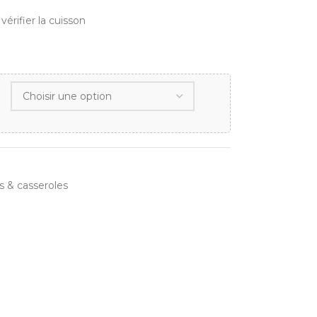
rifier la cuisson
s & casseroles