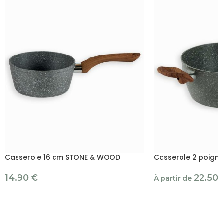
Casserole 16 cm STONE & WOOD
Casserole 2 poi
14.90
€
22.5
À partir de