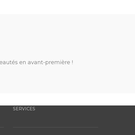
eautés en avant-première !
SERVICES