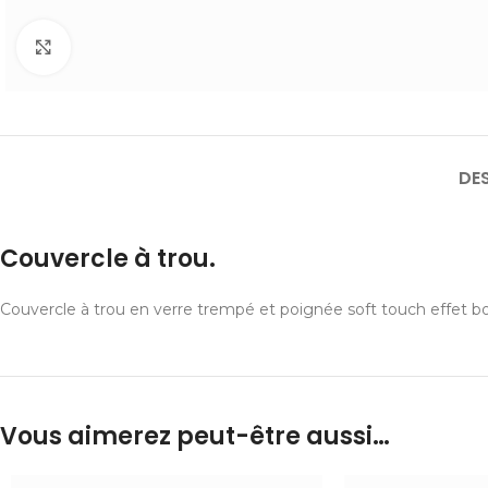
Cliquer pour agrandir
DE
Couvercle à trou.
Couvercle à trou en verre trempé et poignée soft touch effet bo
Vous aimerez peut-être aussi…