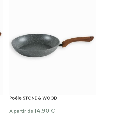
Poêle STONE & WOOD
14.90
€
À partir de