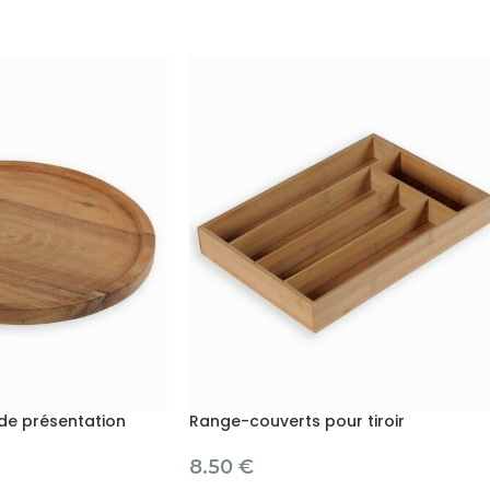
de présentation
Range-couverts pour tiroir
8.50
€