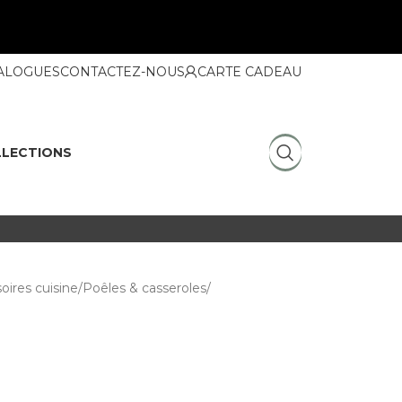
ALOGUES
CONTACTEZ-NOUS
CARTE CADEAU
LECTIONS
oires cuisine
Poêles & casseroles