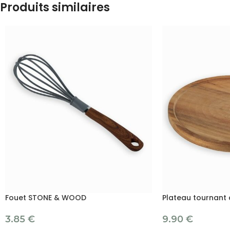
Produits similaires
Fouet STONE & WOOD
Plateau tournant 
3.85
€
9.90
€