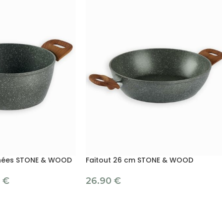
gnées STONE & WOOD
Faitout 26 cm STONE & WOOD
0
€
26.90
€