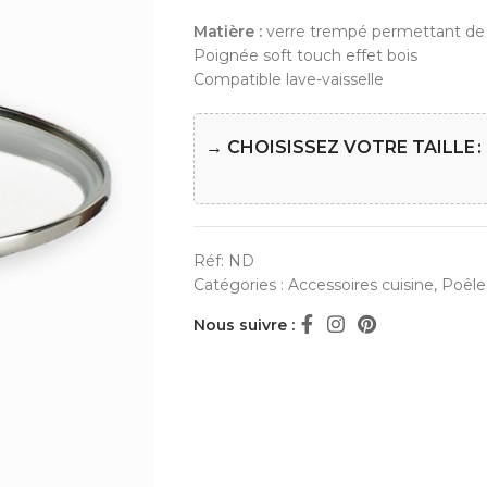
Matière :
verre trempé permettant de vé
Poignée soft touch effet bois
Compatible lave-vaisselle
→ CHOISISSEZ VOTRE TAILLE
Réf:
ND
Catégories :
Accessoires cuisine
,
Poêle
Nous suivre :