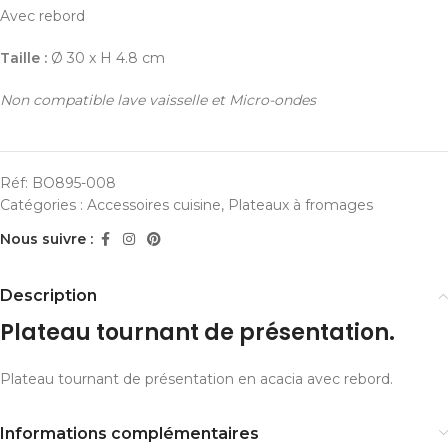
Avec rebord
Taille :
Ø 30 x H 4.8 cm
Non compatible lave vaisselle et Micro-ondes
Réf:
BO895-008
Catégories :
Accessoires cuisine
,
Plateaux à fromages
Nous suivre :
Description
Plateau tournant de présentation.
Plateau tournant de présentation en acacia avec rebord.
Informations complémentaires