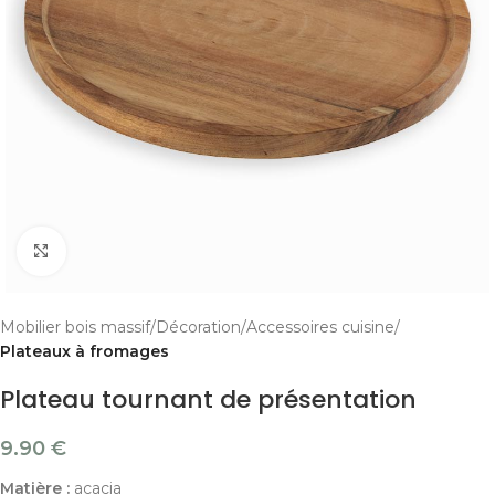
Cliquer pour agrandir
Mobilier bois massif
Décoration
Accessoires cuisine
Plateaux à fromages
Plateau tournant de présentation
9.90
€
Matière :
acacia