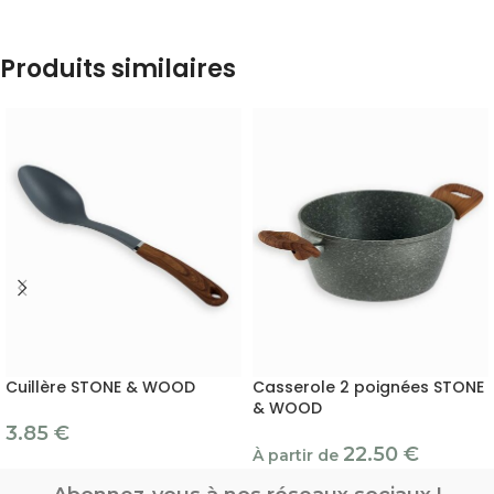
Produits similaires
Cuillère STONE & WOOD
Casserole 2 poignées STONE
& WOOD
3.85
€
22.50
€
À partir de